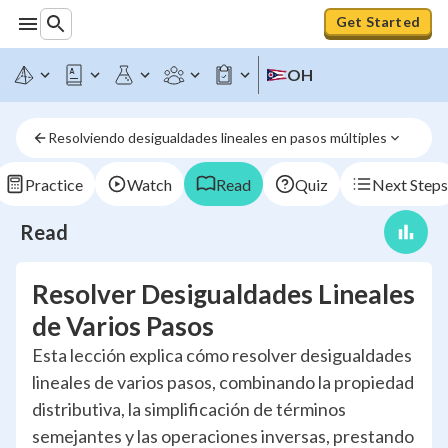
Get Started
OH
Resolviendo desigualdades lineales en pasos múltiples
Practice
Watch
Read
Quiz
Next Steps
Read
Resolver Desigualdades Lineales
de Varios Pasos
Esta lección explica cómo resolver desigualdades
lineales de varios pasos, combinando la propiedad
distributiva, la simplificación de términos
semejantes y las operaciones inversas, prestando