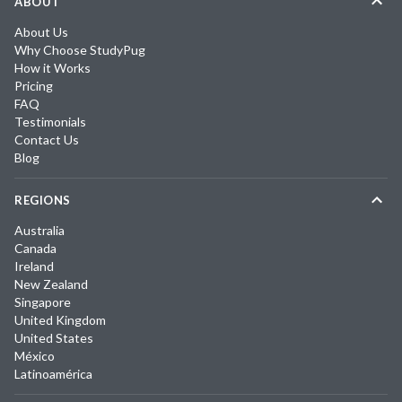
ABOUT
About Us
Why Choose StudyPug
How it Works
Pricing
FAQ
Testimonials
Contact Us
Blog
REGIONS
Australia
Canada
Ireland
New Zealand
Singapore
United Kingdom
United States
México
Latinoamérica