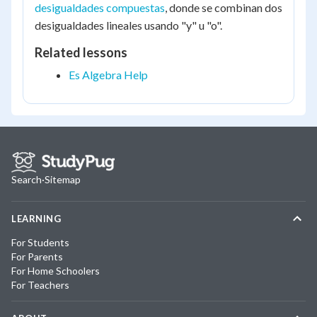
desigualdades compuestas
, donde se combinan dos
desigualdades lineales usando "y" u "o".
Related lessons
Es Algebra Help
Search
·
Sitemap
LEARNING
For Students
For Parents
For Home Schoolers
For Teachers