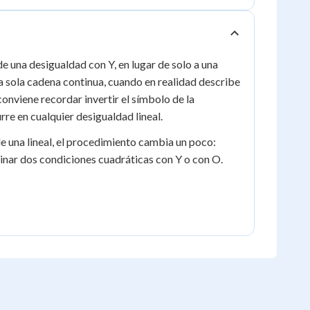
\cup
(4,
\infty)
de una desigualdad con Y, en lugar de solo a una
a sola cadena continua, cuando en realidad describe
nviene recordar invertir el símbolo de la
rre en cualquier desigualdad lineal.
e una lineal, el procedimiento cambia un poco:
nar dos condiciones cuadráticas con Y o con O.