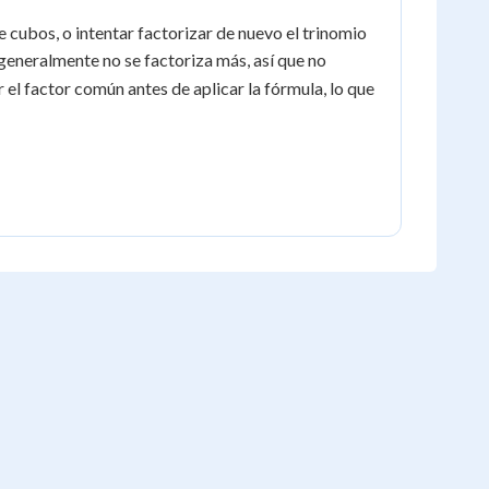
a^2
de cubos, o intentar factorizar de nuevo el trinomio
-
generalmente no se factoriza más, así que no
ab
 el factor común antes de aplicar la fórmula, lo que
+
b^2