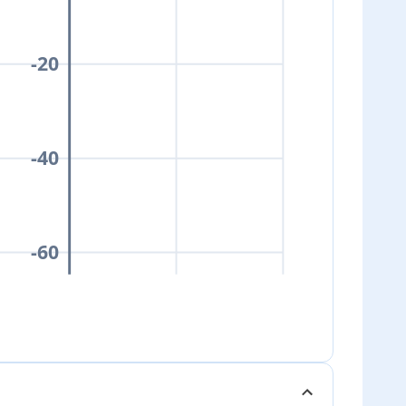
-20
-40
-60