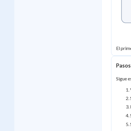
El prim
Pasos 
Sigue e