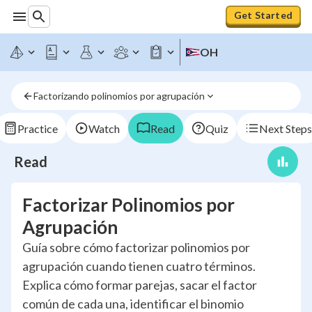
Get Started
OH
Factorizando polinomios por agrupación
Practice
Watch
Read
Quiz
Next Steps
Read
Factorizar Polinomios por
Agrupación
Guía sobre cómo factorizar polinomios por
agrupación cuando tienen cuatro términos.
Explica cómo formar parejas, sacar el factor
común de cada una, identificar el binomio