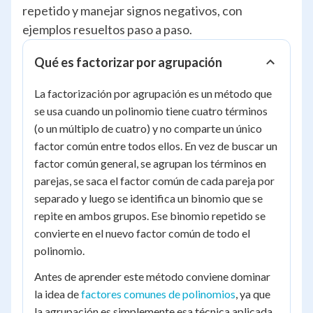
repetido y manejar signos negativos, con
ejemplos resueltos paso a paso.
Qué es factorizar por agrupación
La factorización por agrupación es un método que
se usa cuando un polinomio tiene cuatro términos
(o un múltiplo de cuatro) y no comparte un único
factor común entre todos ellos. En vez de buscar un
factor común general, se agrupan los términos en
parejas, se saca el factor común de cada pareja por
separado y luego se identifica un binomio que se
repite en ambos grupos. Ese binomio repetido se
convierte en el nuevo factor común de todo el
polinomio.
Antes de aprender este método conviene dominar
la idea de
factores comunes de polinomios
, ya que
la agrupación es simplemente esa técnica aplicada