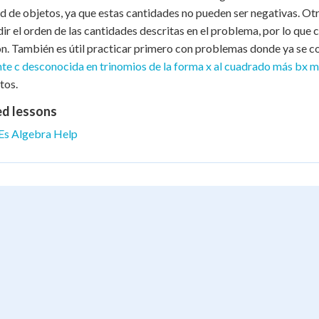
d de objetos, ya que estas cantidades no pueden ser negativas. Otr
ir el orden de las cantidades descritas en el problema, por lo que 
n. También es útil practicar primero con problemas donde ya se co
te c desconocida en trinomios de la forma x al cuadrado más bx m
tos.
ed lessons
Es Algebra Help