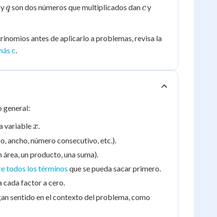
bx
q
c
y
son dos números que multiplicados dan
y
q
c
+ c
= 0
trinomios antes de aplicarlo a problemas, revisa la
más c
.
 general:
x
a variable
.
x
o, ancho, número consecutivo, etc.).
n área, un producto, una suma).
e todos los términos
que se pueda sacar primero.
a cada factor a cero.
ngan sentido en el contexto del problema, como