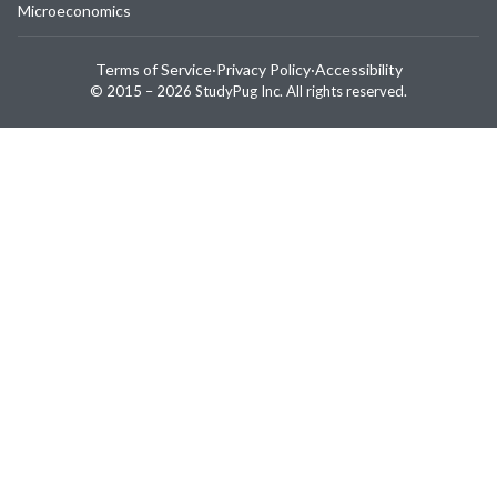
Microeconomics
Terms of Service
·
Privacy Policy
·
Accessibility
© 2015 –
2026
StudyPug Inc.
All rights reserved.