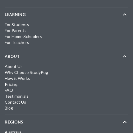
LEARNING
For Students
For Parents
For Home Schoolers
For Teachers
ABOUT
About Us
Why Choose StudyPug
How it Works
Pricing
FAQ
Testimonials
Contact Us
Blog
REGIONS
Australia