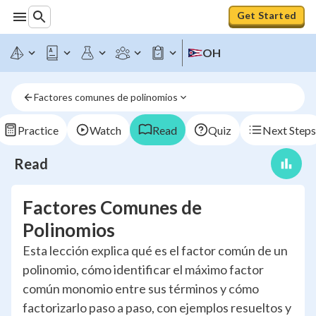
Get Started
OH
Factores comunes de polinomios
Practice
Watch
Read
Quiz
Next Steps
Read
Factores Comunes de
Polinomios
Esta lección explica qué es el factor común de un
polinomio, cómo identificar el máximo factor
común monomio entre sus términos y cómo
factorizarlo paso a paso, con ejemplos resueltos y