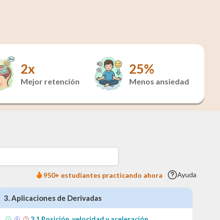
2x
25%
Mejor retención
Menos ansiedad
Ayuda
950+ estudiantes practicando ahora
3
.
Aplicaciones de Derivadas
3
.
1
Posición, velocidad y aceleración