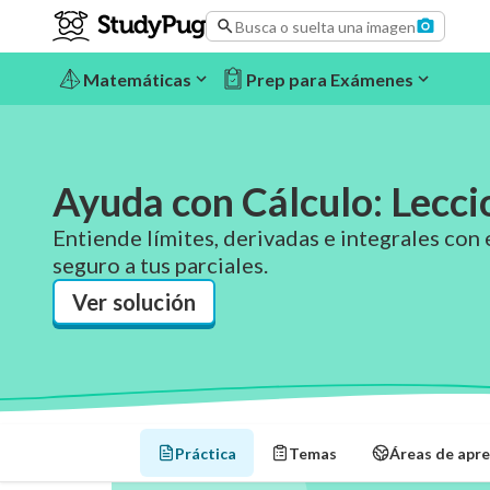
Busca o suelta una imagen
Matemáticas
Prep para Exámenes
Ayuda con Cálculo: Lecci
Entiende límites, derivadas e integrales con e
seguro a tus parciales.
Ver solución
Práctica
Temas
Áreas de apre