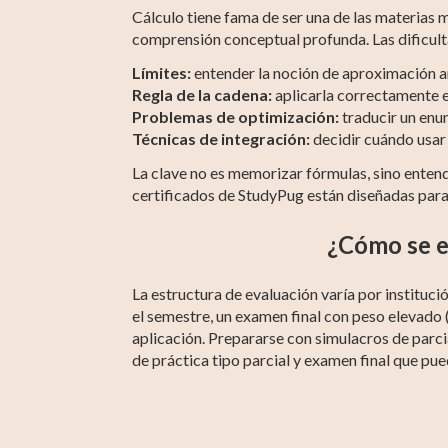
Cálculo tiene fama de ser una de las materias 
comprensión conceptual profunda. Las dificul
Límites:
entender la noción de aproximación ant
Regla de la cadena:
aplicarla correctamente 
Problemas de optimización:
traducir un enu
Técnicas de integración:
decidir cuándo usar 
La clave no es memorizar fórmulas, sino enten
certificados de StudyPug están diseñadas para
¿Cómo se e
La estructura de evaluación varía por instituc
el semestre, un examen final con peso elevado (e
aplicación. Prepararse con simulacros de parci
de práctica tipo parcial y examen final que pue