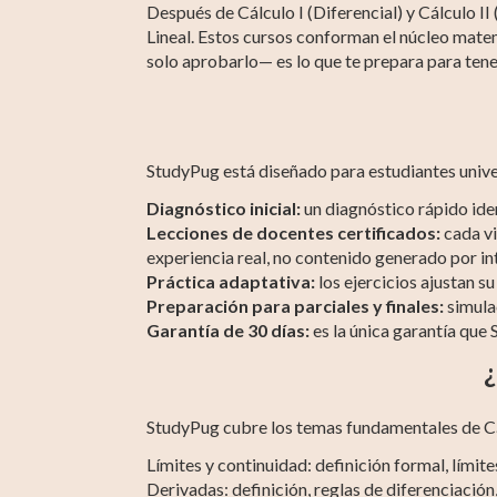
Después de Cálculo I (Diferencial) y Cálculo II 
Lineal. Estos cursos conforman el núcleo mate
solo aprobarlo— es lo que te prepara para tene
StudyPug está diseñado para estudiantes unive
Diagnóstico inicial:
un diagnóstico rápido ide
Lecciones de docentes certificados:
cada vi
experiencia real, no contenido generado por inte
Práctica adaptativa:
los ejercicios ajustan s
Preparación para parciales y finales:
simula
Garantía de 30 días:
es la única garantía que 
¿
StudyPug cubre los temas fundamentales de Cá
Límites y continuidad: definición formal, límites 
Derivadas: definición, reglas de diferenciación