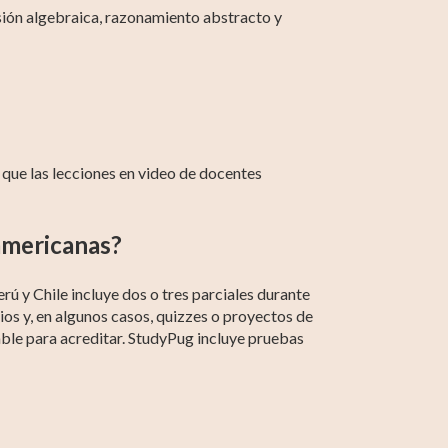
isión algebraica, razonamiento abstracto y
que las lecciones en video de docentes
americanas?
ú y Chile incluye dos o tres parciales durante
cios y, en algunos casos, quizzes o proyectos de
able para acreditar. StudyPug incluye pruebas