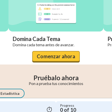
Domina Cada Tema
P
Domina cada tema antes de avanzar.
Pr
Comenzar ahora
Pruébalo ahora
Pon a prueba tus conocimientos
Estadística
Progress
0 of 10