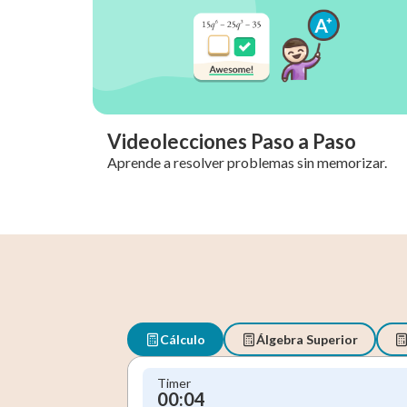
Videolecciones Paso a Paso
Aprende a resolver problemas sin memorizar.
Cálculo
Álgebra Superior
Timer
00:05