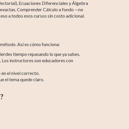
 Vectorial), Ecuaciones Diferenciales y Álgebra
as exactas. Comprender Cálculo a fondo —no
eso a todos esos cursos sin costo adicional.
 método. Así es cómo funciona:
pierdes tiempo repasando lo que ya sabes.
. Los instructores son educadores con
en el nivel correcto.
ue el tema quede claro.
g?