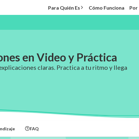
Para Quién Es
Cómo Funciona
Por
ones en Video y Práctica
xplicaciones claras. Practica a tu ritmo y llega
ndizaje
FAQ