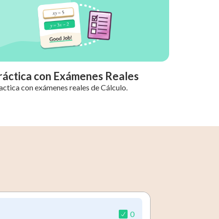
ráctica con Exámenes Reales
actica con exámenes reales de Cálculo.
0