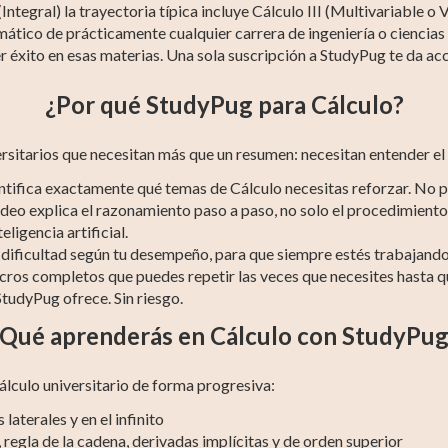
(Integral) la trayectoria típica incluye Cálculo III (Multivariable o
mático de prácticamente cualquier carrera de ingeniería o cienci
r éxito en esas materias. Una sola suscripción a StudyPug te da acc
¿Por qué StudyPug para Cálculo?
rsitarios que necesitan más que un resumen: necesitan entender el
ntifica exactamente qué temas de Cálculo necesitas reforzar. No 
deo explica el razonamiento paso a paso, no solo el procedimiento
ligencia artificial.
u dificultad según tu desempeño, para que siempre estés trabajando 
cros completos que puedes repetir las veces que necesites hasta q
StudyPug ofrece. Sin riesgo.
Qué aprenderás en Cálculo con StudyPu
lculo universitario de forma progresiva:
laterales y en el infinito
, regla de la cadena, derivadas implícitas y de orden superior