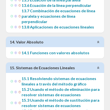
13
.
6
Ecuación de la línea perpendicular
13
.
7
Combinación de ecuaciones de línea
paralela y ecuaciones de línea
perpendicular
13
.
8
Aplicaciones de ecuaciones lineales
14
.
Valor Absoluto
14
.
1
Funciones con valores absolutos
15
.
Sistemas de Ecuaciones Lineales
15
.
1
Resolviendo sistemas de ecuaciones
lineales a través del método gráfico
15
.
2
Usando el método de eliminación para
resolver sistemas de ecuaciones
15
.
3
Usando el método de sustitución para
resolver sistemas de ecuaciones