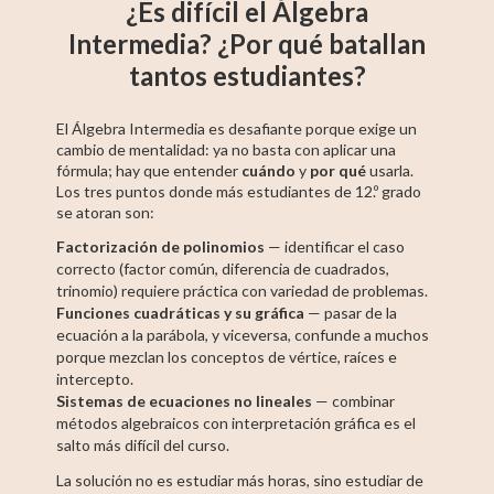
¿Es difícil el Álgebra
Intermedia? ¿Por qué batallan
tantos estudiantes?
El Álgebra Intermedia es desafiante porque exige un
cambio de mentalidad: ya no basta con aplicar una
fórmula; hay que entender
cuándo
y
por qué
usarla.
Los tres puntos donde más estudiantes de 12.º grado
se atoran son:
Factorización de polinomios
— identificar el caso
correcto (factor común, diferencia de cuadrados,
trinomio) requiere práctica con variedad de problemas.
Funciones cuadráticas y su gráfica
— pasar de la
ecuación a la parábola, y viceversa, confunde a muchos
porque mezclan los conceptos de vértice, raíces e
intercepto.
Sistemas de ecuaciones no lineales
— combinar
métodos algebraicos con interpretación gráfica es el
salto más difícil del curso.
La solución no es estudiar más horas, sino estudiar de