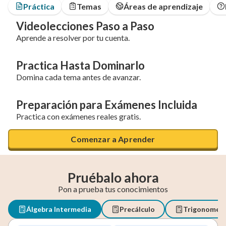
Práctica
Temas
Áreas de aprendizaje
Videolecciones Paso a Paso
Aprende a resolver por tu cuenta.
Practica Hasta Dominarlo
Domina cada tema antes de avanzar.
Preparación para Exámenes Incluida
Practica con exámenes reales gratis.
Comenzar a Aprender
Pruébalo ahora
Pon a prueba tus conocimientos
Álgebra Intermedia
Precálculo
Trigonometr