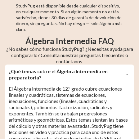
StudyPug está disponible desde cualquier dispositivo,
en cualquier momento. Si en algún momento no estás
satisfecho, tienes 30 días de garantía de devolución de
dinero, sin preguntas. No hay riesgo — solo álgebra más
clara.
Álgebra Intermedia FAQ
¿No sabes cómo funciona StudyPug? ¿Necesitas ayuda para
configurarlo? Consulta nuestras preguntas frecuentes o
contáctanos.
¿Qué temas cubre el Álgebra Intermedia en
preparatoria?
El Álgebra Intermedia de 12.º grado cubre ecuaciones
lineales y cuadráticas, sistemas de ecuaciones,
inecuaciones, funciones (lineales, cuadráticas y
racionales), polinomios, factorización, radicales y
exponentes. También se trabajan progresiones
aritméticas y geométricas. Estos temas sientan las bases
del cálculo y otras materias avanzadas. StudyPug tiene
lecciones en video y práctica para cada uno de estos
conceptos, alineadas al plan de estudios de la SEP y el