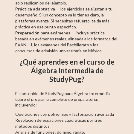
solo replicar los del ejemplo.
Práctica adaptativa
— los ejercicios se ajustan a tu
desempeño. Si un concepto ya lo tienes claro, la
plataforma avanza. Si necesitas refuerzo, te da más
práctica en ese punto específico.
Preparación para exámenes
— incluye práctica
basada en exámenes reales, alineada a los formatos del
EXANI-II, los exámenes del Bachillerato y los
concursos de admisión universitaria en México.
¿Qué aprendes en el curso de
Álgebra Intermedia de
StudyPug?
El contenido de StudyPug para Álgebra Intermedia
cubre el programa completo de preparatoria,
incluyendo:
Operaciones con polinomios y factorización avanzada
Resolución de ecuaciones cuadráticas por tres
métodos distintos
Análisis de funciones: dominio, rango,