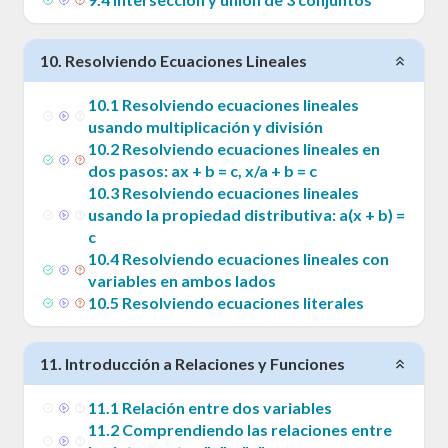
10
.
Resolviendo Ecuaciones Lineales
10
.
1
Resolviendo ecuaciones lineales
usando multiplicación y división
10
.
2
Resolviendo ecuaciones lineales en
dos pasos: ax + b = c, x/a + b = c
10
.
3
Resolviendo ecuaciones lineales
usando la propiedad distributiva: a(x + b) =
c
10
.
4
Resolviendo ecuaciones lineales con
variables en ambos lados
10
.
5
Resolviendo ecuaciones literales
11
.
Introducción a Relaciones y Funciones
11
.
1
Relación entre dos variables
11
.
2
Comprendiendo las relaciones entre