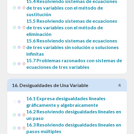
15
.
4
Resolviendo sistemas de ecuaciones
de tres variables con el método de
sustitución
15
.
5
Resolviendo sistemas de ecuaciones
de tres variables con el método de
eliminación
15
.
6
Resolviendo sistemas de ecuaciones
de tres variables sin solución o soluciones
infinitas
15
.
7
Problemas razonados con sistemas de
ecuaciones de tres variables
16
.
Desigualdades de Una Variable
16
.
1
Expresa desigualdades lineales
gráficamente y algebraicamente
16
.
2
Resolviendo desigualdades lineales en
un paso
16
.
3
Resolviendo desigualdades lineales en
pasos múltiples