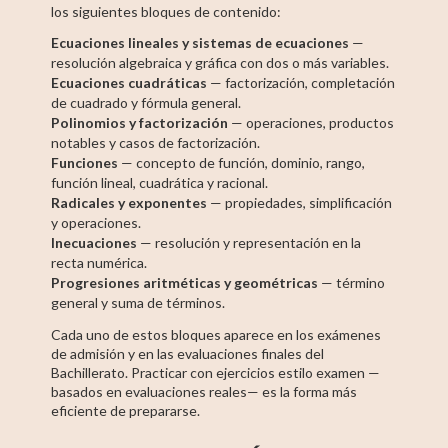
los siguientes bloques de contenido:
Ecuaciones lineales y sistemas de ecuaciones
—
resolución algebraica y gráfica con dos o más variables.
Ecuaciones cuadráticas
— factorización, completación
de cuadrado y fórmula general.
Polinomios y factorización
— operaciones, productos
notables y casos de factorización.
Funciones
— concepto de función, dominio, rango,
función lineal, cuadrática y racional.
Radicales y exponentes
— propiedades, simplificación
y operaciones.
Inecuaciones
— resolución y representación en la
recta numérica.
Progresiones aritméticas y geométricas
— término
general y suma de términos.
Cada uno de estos bloques aparece en los exámenes
de admisión y en las evaluaciones finales del
Bachillerato. Practicar con ejercicios estilo examen —
basados en evaluaciones reales— es la forma más
eficiente de prepararse.