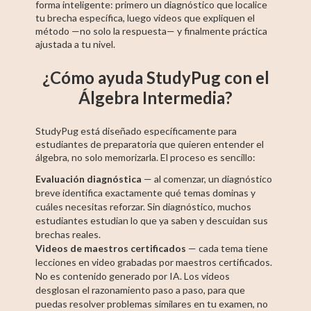
forma inteligente: primero un diagnóstico que localice
tu brecha específica, luego videos que expliquen el
método —no solo la respuesta— y finalmente práctica
ajustada a tu nivel.
¿Cómo ayuda StudyPug con el
Álgebra Intermedia?
StudyPug está diseñado específicamente para
estudiantes de preparatoria que quieren entender el
álgebra, no solo memorizarla. El proceso es sencillo:
Evaluación diagnóstica
— al comenzar, un diagnóstico
breve identifica exactamente qué temas dominas y
cuáles necesitas reforzar. Sin diagnóstico, muchos
estudiantes estudian lo que ya saben y descuidan sus
brechas reales.
Videos de maestros certificados
— cada tema tiene
lecciones en video grabadas por maestros certificados.
No es contenido generado por IA. Los videos
desglosan el razonamiento paso a paso, para que
puedas resolver problemas similares en tu examen, no