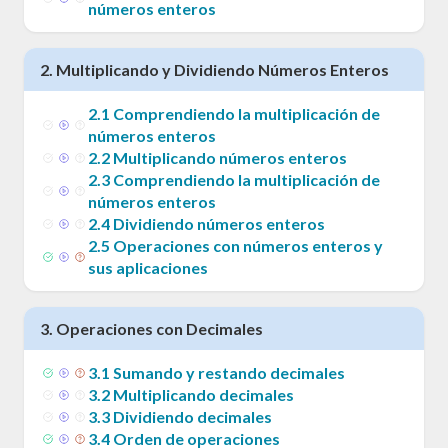
números enteros
2
.
Multiplicando y Dividiendo Números Enteros
2
.
1
Comprendiendo la multiplicación de
números enteros
2
.
2
Multiplicando números enteros
2
.
3
Comprendiendo la multiplicación de
números enteros
2
.
4
Dividiendo números enteros
2
.
5
Operaciones con números enteros y
sus aplicaciones
3
.
Operaciones con Decimales
3
.
1
Sumando y restando decimales
3
.
2
Multiplicando decimales
3
.
3
Dividiendo decimales
3
.
4
Orden de operaciones