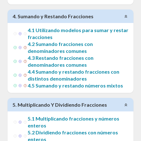
4
.
Sumando y Restando Fracciones
4
.
1
Utilizando modelos para sumar y restar
fracciones
4
.
2
Sumando fracciones con
denominadores comunes
4
.
3
Restando fracciones con
denominadores comunes
4
.
4
Sumando y restando fracciones con
distintos denominadores
4
.
5
Sumando y restando números mixtos
5
.
Multiplicando Y Dividiendo Fracciones
5
.
1
Multiplicando fracciones y números
enteros
5
.
2
Dividiendo fracciones con números
enteros