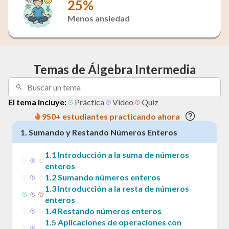
25%
Menos ansiedad
Temas de Álgebra Intermedia
El tema incluye:
Práctica
Video
Quiz
950+ estudiantes practicando ahora
1
.
Sumando y Restando Números Enteros
1
.
1
Introducción a la suma de números
enteros
1
.
2
Sumando números enteros
1
.
3
Introducción a la resta de números
enteros
1
.
4
Restando números enteros
1
.
5
Aplicaciones de operaciones con