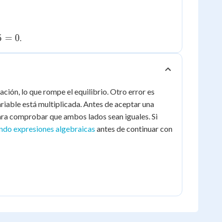
5
=
0
.
ación, lo que rompe el equilibrio. Otro error es
ariable está multiplicada. Antes de aceptar una
para comprobar que ambos lados sean iguales. Si
ndo expresiones algebraicas
antes de continuar con