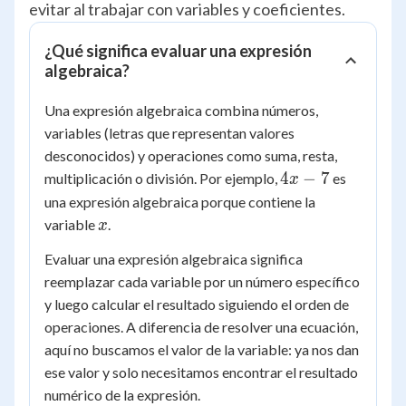
evitar al trabajar con variables y coeficientes.
¿Qué significa evaluar una expresión
algebraica?
Una expresión algebraica combina números,
variables (letras que representan valores
desconocidos) y operaciones como suma, resta,
4x
4
−
7
multiplicación o división. Por ejemplo,
es
x
-
una expresión algebraica porque contiene la
7
x
variable
.
x
Evaluar una expresión algebraica significa
reemplazar cada variable por un número específico
y luego calcular el resultado siguiendo el orden de
operaciones. A diferencia de resolver una ecuación,
aquí no buscamos el valor de la variable: ya nos dan
ese valor y solo necesitamos encontrar el resultado
numérico de la expresión.