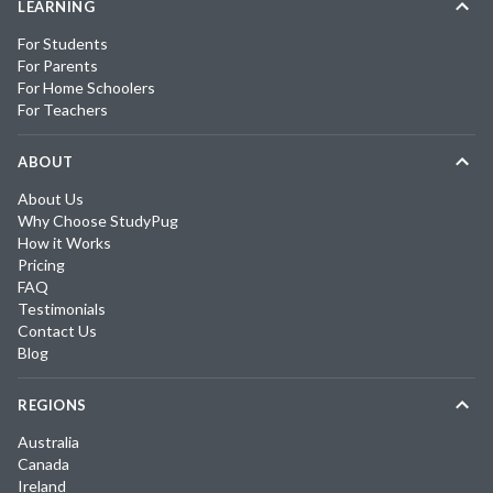
LEARNING
For Students
For Parents
For Home Schoolers
For Teachers
ABOUT
About Us
Why Choose StudyPug
How it Works
Pricing
FAQ
Testimonials
Contact Us
Blog
REGIONS
Australia
Canada
Ireland