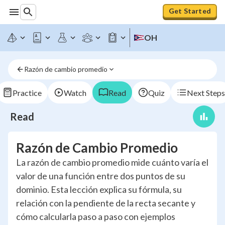
Get Started
OH
Razón de cambio promedio
Practice
Watch
Read
Quiz
Next Steps
Read
Razón de Cambio Promedio
La razón de cambio promedio mide cuánto varía el
valor de una función entre dos puntos de su
dominio. Esta lección explica su fórmula, su
relación con la pendiente de la recta secante y
cómo calcularla paso a paso con ejemplos