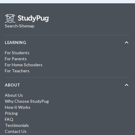
Search
·
Sitemap
LEARNING
For Students
For Parents
For Home Schoolers
For Teachers
ABOUT
About Us
Why Choose StudyPug
How it Works
Pricing
FAQ
Testimonials
Contact Us