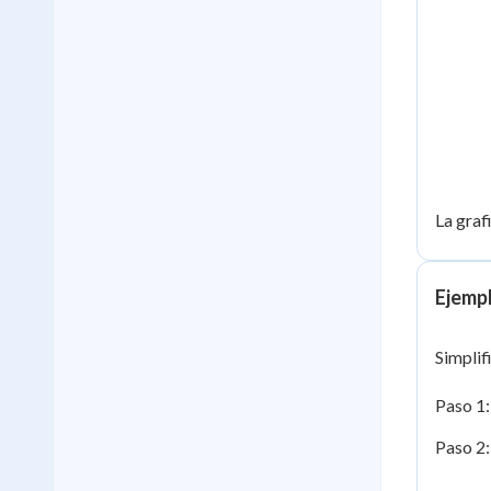
La graf
Ejempl
Simplif
Paso 1:
Paso 2: