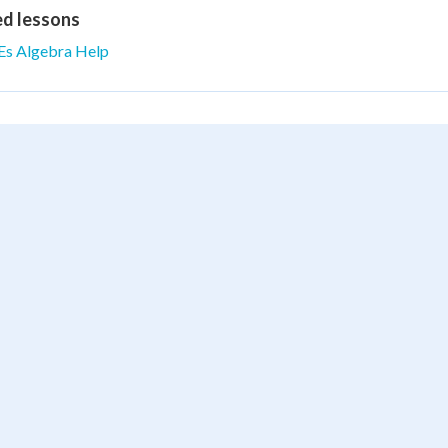
ed lessons
Es Algebra Help