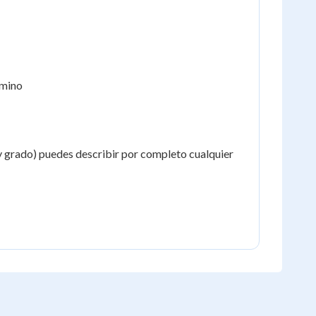
érmino
 y grado) puedes describir por completo cualquier