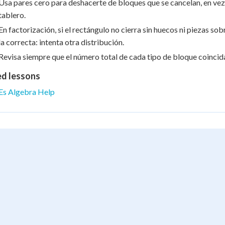
Usa pares cero para deshacerte de bloques que se cancelan, en vez d
tablero.
En factorización, si el rectángulo no cierra sin huecos ni piezas s
la correcta: intenta otra distribución.
Revisa siempre que el número total de cada tipo de bloque coincida
ed lessons
Es Algebra Help