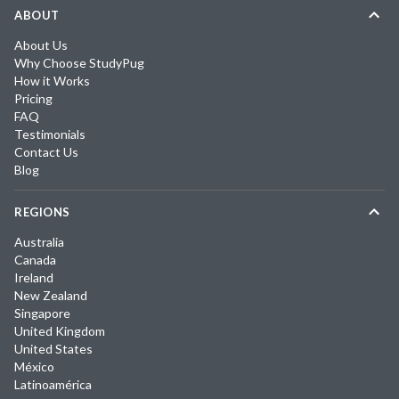
ABOUT
About Us
Why Choose StudyPug
How it Works
Pricing
FAQ
Testimonials
Contact Us
Blog
REGIONS
Australia
Canada
Ireland
New Zealand
Singapore
United Kingdom
United States
México
Latinoamérica