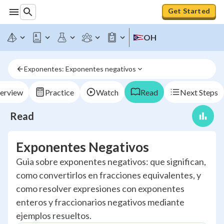
Get Started
OH
Exponentes: Exponentes negativos
erview
Practice
Watch
Read
Next Steps
Read
Exponentes Negativos
Guia sobre exponentes negativos: que significan,
como convertirlos en fracciones equivalentes, y
como resolver expresiones con exponentes
enteros y fraccionarios negativos mediante
ejemplos resueltos.