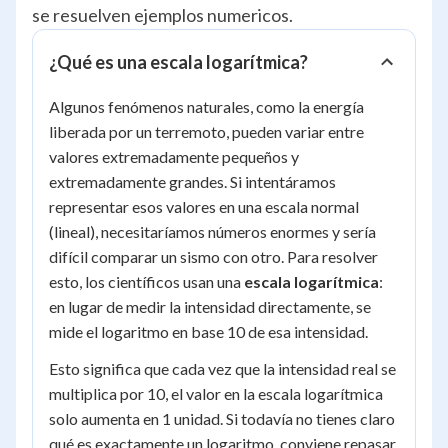
se resuelven ejemplos numericos.
¿Qué es una escala logarítmica?
Algunos fenómenos naturales, como la energía
liberada por un terremoto, pueden variar entre
valores extremadamente pequeños y
extremadamente grandes. Si intentáramos
representar esos valores en una escala normal
(lineal), necesitaríamos números enormes y sería
difícil comparar un sismo con otro. Para resolver
esto, los científicos usan una
escala logarítmica
:
en lugar de medir la intensidad directamente, se
mide el logaritmo en base 10 de esa intensidad.
Esto significa que cada vez que la intensidad real se
multiplica por 10, el valor en la escala logarítmica
solo aumenta en 1 unidad. Si todavía no tienes claro
qué es exactamente un logaritmo, conviene repasar