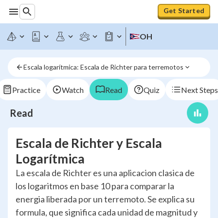
Get Started
OH
Escala logarítmica: Escala de Richter para terremotos
Practice
Watch
Read
Quiz
Next Steps
Read
Escala de Richter y Escala
Logarítmica
La escala de Richter es una aplicacion clasica de
los logaritmos en base 10 para comparar la
energia liberada por un terremoto. Se explica su
formula, que significa cada unidad de magnitud y