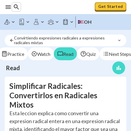
Get Started
OH
Convirtiendo expresiones radicales a expresiones 
radicales mixtas
Practice
Watch
Read
Quiz
Next Steps
Read
Simplificar Radicales:
Convertirlos en Radicales
Mixtos
Esta leccion explica como convertir una
expresion radical entera en una expresion radical
mixta, identificando el mayor factor que sea una