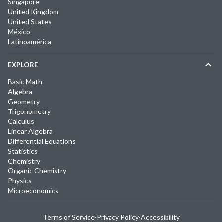
Singapore
United Kingdom
United States
México
Latinoamérica
EXPLORE
Basic Math
Algebra
Geometry
Trigonometry
Calculus
Linear Algebra
Differential Equations
Statistics
Chemistry
Organic Chemistry
Physics
Microeconomics
Terms of Service
·
Privacy Policy
·
Accessibility