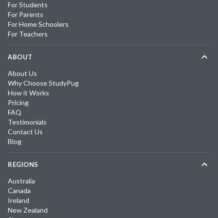
For Students
For Parents
For Home Schoolers
For Teachers
ABOUT
About Us
Why Choose StudyPug
How it Works
Pricing
FAQ
Testimonials
Contact Us
Blog
REGIONS
Australia
Canada
Ireland
New Zealand