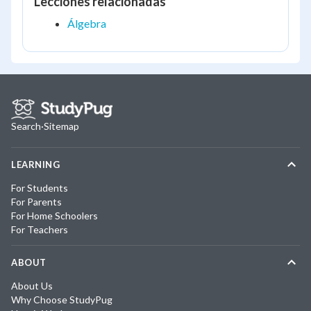
Lecciones relacionadas
Álgebra
Search
·
Sitemap
LEARNING
For Students
For Parents
For Home Schoolers
For Teachers
ABOUT
About Us
Why Choose StudyPug