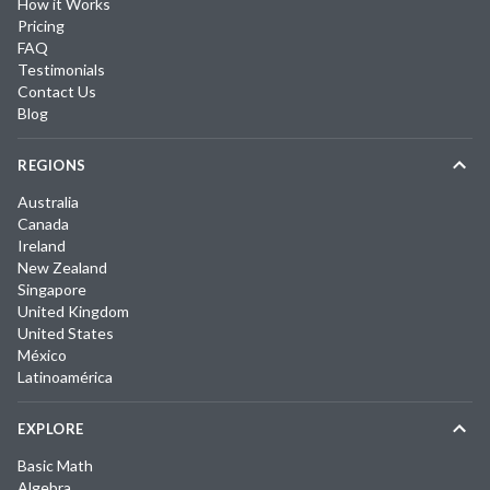
How it Works
Pricing
FAQ
Testimonials
Contact Us
Blog
REGIONS
Australia
Canada
Ireland
New Zealand
Singapore
United Kingdom
United States
México
Latinoamérica
EXPLORE
Basic Math
Algebra