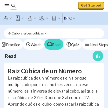
Get Started
OH
Cubo y raíces cúbicas
Practice
Watch
Read
Quiz
Next Steps
Read
Raíz Cúbica de un Número
La raíz cúbica de un número es el valor que,
multiplicado por sí mismo tres veces, da ese
número; es la inversa de elevar al cubo, así que la
raíz cúbica de 27 es 3 porque 3 al cubo es 27.
Aprende qué es el cubo, cómo sacar la raíz cúbica