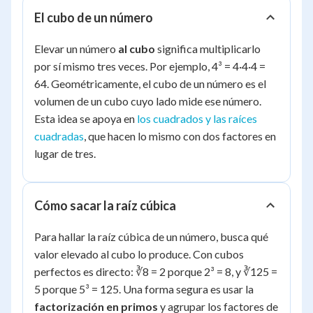
El cubo de un número
Elevar un número
al cubo
significa multiplicarlo
por sí mismo tres veces. Por ejemplo, 4³ = 4·4·4 =
64. Geométricamente, el cubo de un número es el
volumen de un cubo cuyo lado mide ese número.
Esta idea se apoya en
los cuadrados y las raíces
cuadradas
, que hacen lo mismo con dos factores en
lugar de tres.
Cómo sacar la raíz cúbica
Para hallar la raíz cúbica de un número, busca qué
valor elevado al cubo lo produce. Con cubos
perfectos es directo: ∛8 = 2 porque 2³ = 8, y ∛125 =
5 porque 5³ = 125. Una forma segura es usar la
factorización en primos
y agrupar los factores de