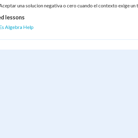
Aceptar una solucion negativa o cero cuando el contexto exige un t
ed lessons
Es Algebra Help