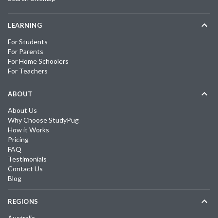
LEARNING
For Students
For Parents
For Home Schoolers
For Teachers
ABOUT
About Us
Why Choose StudyPug
How it Works
Pricing
FAQ
Testimonials
Contact Us
Blog
REGIONS
Australia