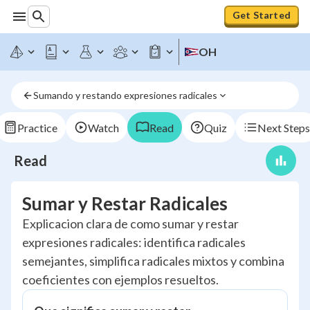
Get Started
OH
Sumando y restando expresiones radicales
Practice
Watch
Read
Quiz
Next Steps
Read
Sumar y Restar Radicales
Explicacion clara de como sumar y restar
expresiones radicales: identifica radicales
semejantes, simplifica radicales mixtos y combina
coeficientes con ejemplos resueltos.