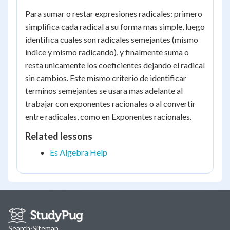
=
Para sumar o restar expresiones radicales: primero
6\sqrt{2}
simplifica cada radical a su forma mas simple, luego
identifica cuales son radicales semejantes (mismo
indice y mismo radicando), y finalmente suma o
resta unicamente los coeficientes dejando el radical
sin cambios. Este mismo criterio de identificar
terminos semejantes se usara mas adelante al
trabajar con exponentes racionales o al convertir
entre radicales, como en Exponentes racionales.
Related lessons
Es Algebra Help
Search
·
Sitemap