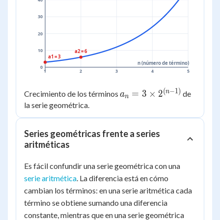
=
30
93
20
10
a2 = 6
a1 = 3
n (número de término)
0
1
2
3
4
5
(
−
1
)
a_n =
n
=
3
×
2
Crecimiento de los términos
de
a
n
3
la serie geométrica.
\times
2^{(n-
Series geométricas frente a series
1)}
aritméticas
Es fácil confundir una serie geométrica con una
serie aritmética
. La diferencia está en cómo
cambian los términos: en una serie aritmética cada
término se obtiene sumando una diferencia
constante, mientras que en una serie geométrica