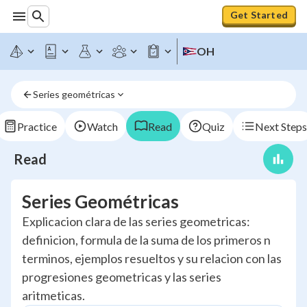
Get Started
OH
Series geométricas
Practice
Watch
Read
Quiz
Next Steps
Read
Series Geométricas
Explicacion clara de las series geometricas:
definicion, formula de la suma de los primeros n
terminos, ejemplos resueltos y su relacion con las
progresiones geometricas y las series
aritmeticas.