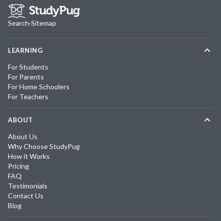
Search
·
Sitemap
LEARNING
For Students
For Parents
For Home Schoolers
For Teachers
ABOUT
About Us
Why Choose StudyPug
How it Works
Pricing
FAQ
Testimonials
Contact Us
Blog