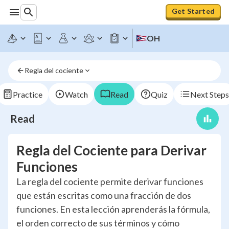
Get Started
OH
Regla del cociente
Practice
Watch
Read
Quiz
Next Steps
Read
Regla del Cociente para Derivar
Funciones
La regla del cociente permite derivar funciones
que están escritas como una fracción de dos
funciones. En esta lección aprenderás la fórmula,
el orden correcto de sus términos y cómo