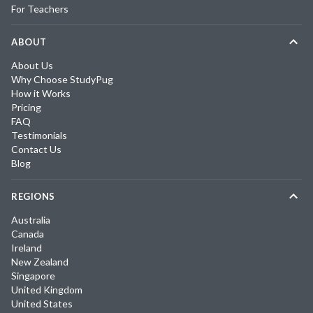
For Teachers
ABOUT
About Us
Why Choose StudyPug
How it Works
Pricing
FAQ
Testimonials
Contact Us
Blog
REGIONS
Australia
Canada
Ireland
New Zealand
Singapore
United Kingdom
United States