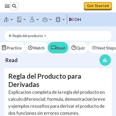
Get Started
OH
Regla del producto
Practice
Watch
Read
Quiz
Next Steps
Read
Regla del Producto para
Derivadas
Explicacion completa de la regla del producto en
calculo diferencial: formula, demostracion breve
y ejemplos resueltos para derivar el producto de
dos funciones sin errores comunes.