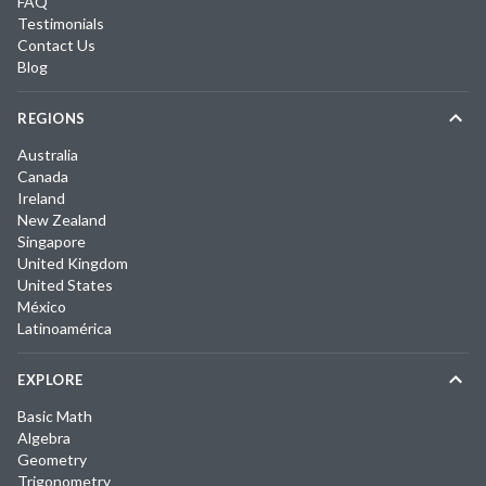
FAQ
Testimonials
Contact Us
Blog
REGIONS
Australia
Canada
Ireland
New Zealand
Singapore
United Kingdom
United States
México
Latinoamérica
EXPLORE
Basic Math
Algebra
Geometry
Trigonometry