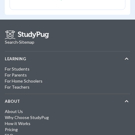
Search
·
Sitemap
LEARNING
For Students
For Parents
For Home Schoolers
For Teachers
ABOUT
About Us
Why Choose StudyPug
How it Works
Pricing