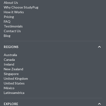
About Us
Why Choose StudyPug
How it Works
Pricing
FAQ
Testimonials
Contact Us
Blog
REGIONS
Australia
Canada
Ireland
New Zealand
Singapore
United Kingdom
United States
México
Latinoamérica
EXPLORE