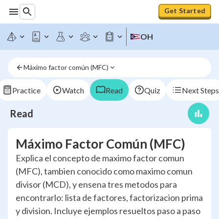
Get Started
OH
Máximo factor común (MFC)
Practice
Watch
Read
Quiz
Next Steps
Read
Máximo Factor Común (MFC)
Explica el concepto de maximo factor comun
(MFC), tambien conocido como maximo comun
divisor (MCD), y ensena tres metodos para
encontrarlo: lista de factores, factorizacion prima
y division. Incluye ejemplos resueltos paso a paso