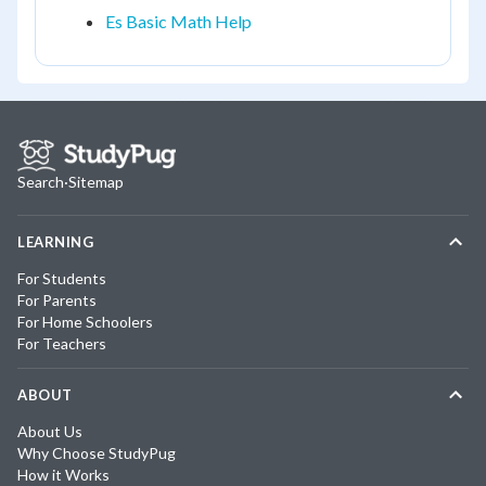
Es Basic Math Help
Search
·
Sitemap
LEARNING
For Students
For Parents
For Home Schoolers
For Teachers
ABOUT
About Us
Why Choose StudyPug
How it Works