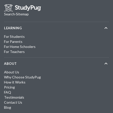
Search
·
Sitemap
LEARNING
For Students
For Parents
For Home Schoolers
For Teachers
ABOUT
About Us
Why Choose StudyPug
How it Works
Pricing
FAQ
Testimonials
Contact Us
Blog