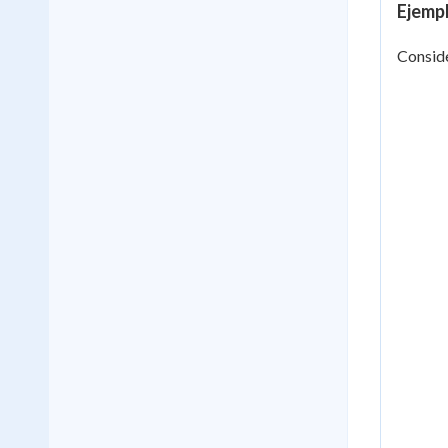
Ejempl
Conside