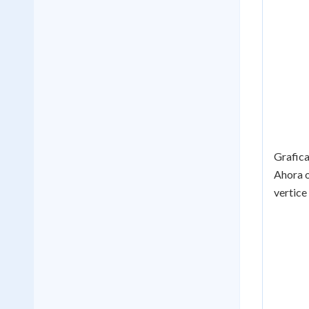
Grafic
Ahora 
vertice