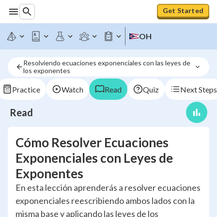
Get Started
OH
Resolviendo ecuaciones exponenciales con las leyes de 
los exponentes
Practice
Watch
Read
Quiz
Next Steps
Read
Cómo Resolver Ecuaciones
Exponenciales con Leyes de
Exponentes
En esta lección aprenderás a resolver ecuaciones
exponenciales reescribiendo ambos lados con la
misma base y aplicando las leyes de los