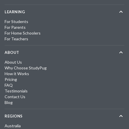
LEARNING
For Students
For Parents
For Home Schoolers
For Teachers
ABOUT
About Us
Why Choose StudyPug
How it Works
Pricing
FAQ
Testimonials
Contact Us
Blog
REGIONS
Australia