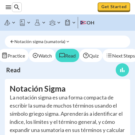
Get Started
OH
Notación sigma (sumatoria)
Practice
Watch
Read
Quiz
Next Steps
Read
Notación Sigma
La notación sigma es una forma compacta de
escribir la suma de muchos términos usando el
símbolo griego sigma. Aprenderás a identificar el
índice, los límites y el término general, y cómo
expandir una sumatoria en sus términos y calcular