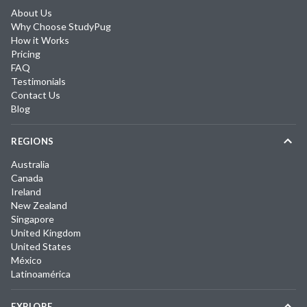
About Us
Why Choose StudyPug
How it Works
Pricing
FAQ
Testimonials
Contact Us
Blog
REGIONS
Australia
Canada
Ireland
New Zealand
Singapore
United Kingdom
United States
México
Latinoamérica
EXPLORE