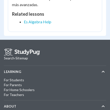
más avanzadas.
Related lessons
Es Algebra Help
Search
·
Sitemap
LEARNING
For Students
For Parents
For Home Schoolers
For Teachers
ABOUT