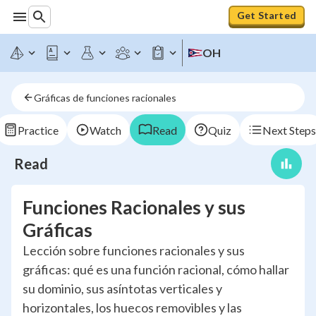
Get Started
OH
Gráficas de funciones racionales
Practice
Watch
Read
Quiz
Next Steps
Read
Funciones Racionales y sus
Gráficas
Lección sobre funciones racionales y sus
gráficas: qué es una función racional, cómo hallar
su dominio, sus asíntotas verticales y
horizontales, los huecos removibles y las