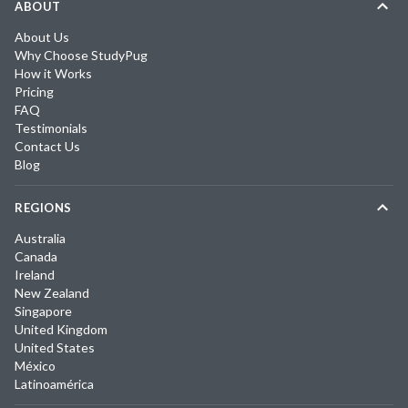
ABOUT
About Us
Why Choose StudyPug
How it Works
Pricing
FAQ
Testimonials
Contact Us
Blog
REGIONS
Australia
Canada
Ireland
New Zealand
Singapore
United Kingdom
United States
México
Latinoamérica