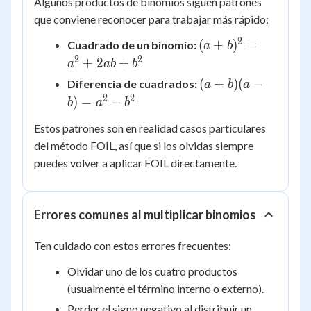
Algunos productos de binomios siguen patrones
que conviene reconocer para trabajar más rápido:
2
(a+b)^2
(
+
)
=
Cuadrado de un binomio:
a
b
= a^2 +
2
2
+
2
+
a
ab
b
2ab +
(a+b)
(
+
)
(
−
Diferencia de cuadrados:
a
b
a
b^2
(a-b)
2
2
)
=
−
b
a
b
= a^2
Estos patrones son en realidad casos particulares
- b^2
del método FOIL, así que si los olvidas siempre
puedes volver a aplicar FOIL directamente.
Errores comunes al multiplicar binomios
Ten cuidado con estos errores frecuentes:
Olvidar uno de los cuatro productos
(usualmente el término interno o externo).
Perder el signo negativo al distribuir un