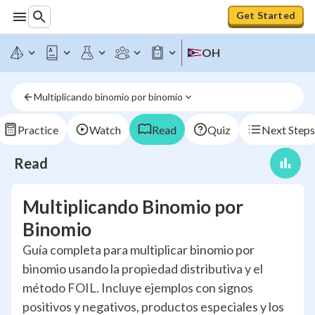
Get Started
OH
Multiplicando binomio por binomio
Practice
Watch
Read
Quiz
Next Steps
Read
Multiplicando Binomio por
Binomio
Guía completa para multiplicar binomio por
binomio usando la propiedad distributiva y el
método FOIL. Incluye ejemplos con signos
positivos y negativos, productos especiales y los