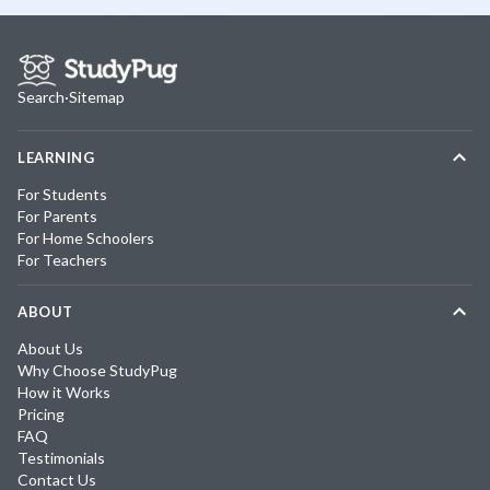
Search
·
Sitemap
LEARNING
For Students
For Parents
For Home Schoolers
For Teachers
ABOUT
About Us
Why Choose StudyPug
How it Works
Pricing
FAQ
Testimonials
Contact Us