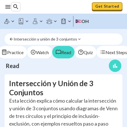
Get Started
OH
Intersección y unión de 3 conjuntos
Practice
Watch
Read
Quiz
Next Steps
Read
Intersección y Unión de 3
Conjuntos
Esta lección explica cómo calcular la intersección
y unión de 3 conjuntos usando diagramas de Venn
de tres círculos y el principio de inclusión-
exclusión, con ejemplos resueltos paso a paso