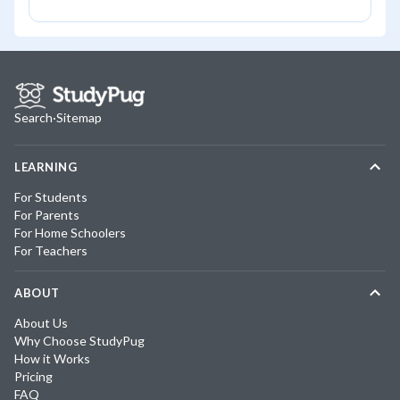
Search
·
Sitemap
LEARNING
For Students
For Parents
For Home Schoolers
For Teachers
ABOUT
About Us
Why Choose StudyPug
How it Works
Pricing
FAQ