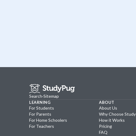
Search
·
Sitemap
LEARNING
ABOUT
For Students
About Us
For Parents
Why Choose Stud
For Home Schoolers
How it Works
For Teachers
Pricing
FAQ