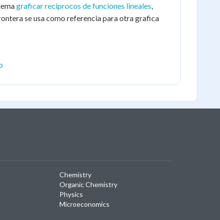
 tema
graficar reciprocos de funciones lineales
,
rontera se usa como referencia para otra grafica
p
Chemistry
Organic Chemistry
Physics
Microeconomics