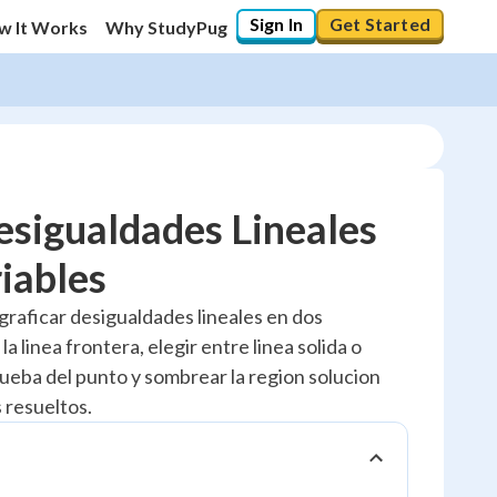
Sign In
Get Started
w It Works
Why StudyPug
esigualdades Lineales
iables
10
%
graficar desigualdades lineales en dos
la linea frontera, elegir entre linea solida o
"Let's build your foundation!"
0/4
rueba del punto y sombrear la region solucion
 resueltos.
No score
Reviewed