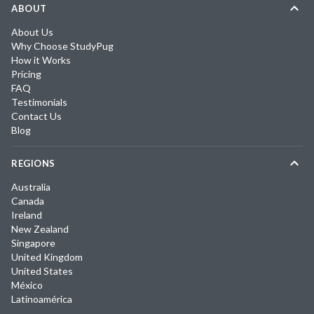
ABOUT
About Us
Why Choose StudyPug
How it Works
Pricing
FAQ
Testimonials
Contact Us
Blog
REGIONS
Australia
Canada
Ireland
New Zealand
Singapore
United Kingdom
United States
México
Latinoamérica