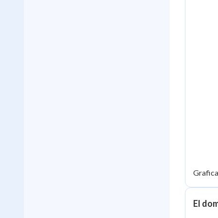
Grafic
El dom