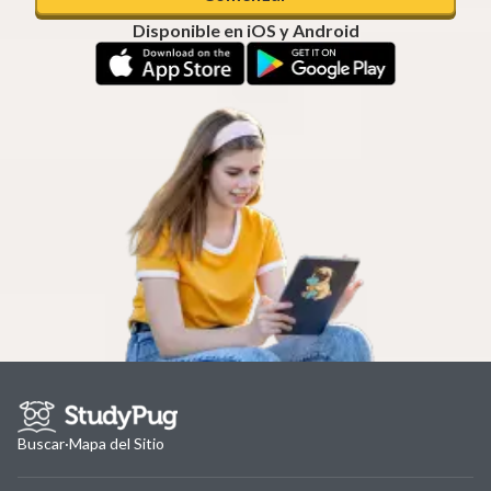
Disponible en iOS y Android
Buscar
·
Mapa del Sitio