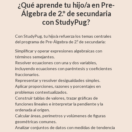
¿Qué aprende tu hijo/a en Pre-
Álgebra de 2.º de secundaria
con StudyPug?
Con StudyPug, tu hijo/a refuerza los temas centrales
del programa de Pre-Álgebra de 2.º de secundaria:
Simplificar y operar expresiones algebraicas con
términos semejantes.
Resolver ecuaciones con una y dos variables,
incluyendo ecuaciones con paréntesis y coeficientes
fraccionarios.
Representar y resolver desigualdades simples.
Aplicar proporciones, razones y porcentajes en
problemas contextualizados.
Construir tablas de valores, trazar gráficas de
funciones lineales e interpretar la pendiente y la
ordenada al origen.
Calcular áreas, perímetros y volúmenes de figuras
geométricas comunes.
Analizar conjuntos de datos con medidas de tendencia