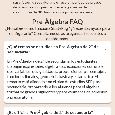
suscripción»: StudyPug no ofrece un período de prueba
de la suscripción, pero sí ofrece la
garantía de
devolución de 30 días
para que pruebes sin riesgo.
Pre-Álgebra FAQ
¿No sabes cómo funciona StudyPug? ¿Necesitas ayuda para
configurarlo? Consulta nuestras preguntas frecuentes o
contáctanos.
¿Qué temas se estudian en Pre-Álgebra de 2.º de
secundaria?
En Pre-Álgebra de 2.º de secundaria, los estudiantes
trabajan expresiones algebraicas, ecuaciones con una y
dos variables, desigualdades, proporciones, porcentajes,
funciones lineales, geometría básica y estadística. El
temario está alineado con el plan de estudios SEP para
secundaria, preparando a los alumnos para el álgebra
formal de grados siguientes y para exámenes de admisión
a preparatoria.
¿Es difícil la Pre-Álgebra de 2.º de secundaria?