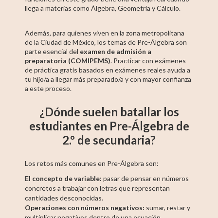
llega a materias como Álgebra, Geometría y Cálculo.
Además, para quienes viven en la zona metropolitana
de la Ciudad de México, los temas de Pre-Álgebra son
parte esencial del
examen de admisión a
preparatoria (COMIPEMS)
. Practicar con exámenes
de práctica gratis basados en exámenes reales ayuda a
tu hijo/a a llegar más preparado/a y con mayor confianza
a este proceso.
¿Dónde suelen batallar los
estudiantes en Pre-Álgebra de
2.º de secundaria?
Los retos más comunes en Pre-Álgebra son:
El concepto de variable:
pasar de pensar en números
concretos a trabajar con letras que representan
cantidades desconocidas.
Operaciones con números negativos:
sumar, restar y
multiplicar negativos dentro de una ecuación.