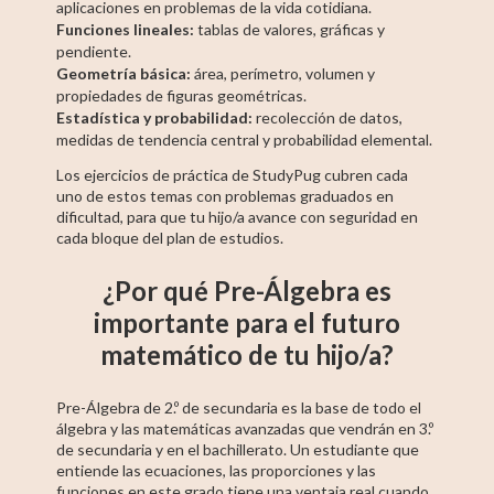
aplicaciones en problemas de la vida cotidiana.
Funciones lineales:
tablas de valores, gráficas y
pendiente.
Geometría básica:
área, perímetro, volumen y
propiedades de figuras geométricas.
Estadística y probabilidad:
recolección de datos,
medidas de tendencia central y probabilidad elemental.
Los ejercicios de práctica de StudyPug cubren cada
uno de estos temas con problemas graduados en
dificultad, para que tu hijo/a avance con seguridad en
cada bloque del plan de estudios.
¿Por qué Pre-Álgebra es
importante para el futuro
matemático de tu hijo/a?
Pre-Álgebra de 2.º de secundaria es la base de todo el
álgebra y las matemáticas avanzadas que vendrán en 3.º
de secundaria y en el bachillerato. Un estudiante que
entiende las ecuaciones, las proporciones y las
funciones en este grado tiene una ventaja real cuando