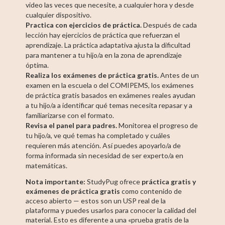
video las veces que necesite, a cualquier hora y desde
cualquier dispositivo.
Practica con ejercicios de práctica.
Después de cada
lección hay ejercicios de práctica que refuerzan el
aprendizaje. La práctica adaptativa ajusta la dificultad
para mantener a tu hijo/a en la zona de aprendizaje
óptima.
Realiza los exámenes de práctica gratis.
Antes de un
examen en la escuela o del COMIPEMS, los exámenes
de práctica gratis basados en exámenes reales ayudan
a tu hijo/a a identificar qué temas necesita repasar y a
familiarizarse con el formato.
Revisa el panel para padres.
Monitorea el progreso de
tu hijo/a, ve qué temas ha completado y cuáles
requieren más atención. Así puedes apoyarlo/a de
forma informada sin necesidad de ser experto/a en
matemáticas.
Nota importante:
StudyPug ofrece
práctica gratis y
exámenes de práctica gratis
como contenido de
acceso abierto — estos son un USP real de la
plataforma y puedes usarlos para conocer la calidad del
material. Esto es diferente a una «prueba gratis de la