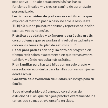
más apoyo — desde ecuaciones básicas hasta
funciones lineales — y crea un camino de aprendizaje
personalizado.
Lecciones en video de profesores certificados
que
explican el método paso a paso, no solo la respuesta.
Tu hijo/a puede pausar, rebobinar y repetir cada lección
cuantas veces necesite.
Práctica adaptativa y exámenes de práctica gratis
con problemas que se ajustan al nivel del estudiante y
cubren los temas del plan de estudios SEP.
Panel para padres
con seguimiento del progreso en
tiempo real: sabes exactamente en qué temas avanza
tu hijo/a y dónde necesita más práctica.
Plan familiar
para hasta 5 hijos con un solo precio —
una solución económica para familias con varios hijos en
edad escolar.
Garantía de devolución de 30 días,
sin riesgo para tu
familia.
Todo el contenido está alineado con el plan de
estudios SEP, así que tu hijo/a practica exactamente los
temas que su maestro/a enseña en clase.