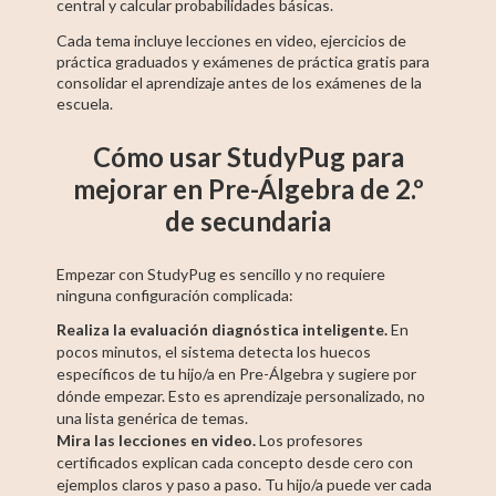
central y calcular probabilidades básicas.
Cada tema incluye lecciones en video, ejercicios de
práctica graduados y exámenes de práctica gratis para
consolidar el aprendizaje antes de los exámenes de la
escuela.
Cómo usar StudyPug para
mejorar en Pre-Álgebra de 2.º
de secundaria
Empezar con StudyPug es sencillo y no requiere
ninguna configuración complicada:
Realiza la evaluación diagnóstica inteligente.
En
pocos minutos, el sistema detecta los huecos
específicos de tu hijo/a en Pre-Álgebra y sugiere por
dónde empezar. Esto es aprendizaje personalizado, no
una lista genérica de temas.
Mira las lecciones en video.
Los profesores
certificados explican cada concepto desde cero con
ejemplos claros y paso a paso. Tu hijo/a puede ver cada