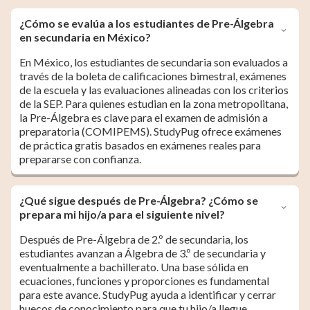
¿Cómo se evalúa a los estudiantes de Pre-Álgebra
en secundaria en México?
En México, los estudiantes de secundaria son evaluados a
través de la boleta de calificaciones bimestral, exámenes
de la escuela y las evaluaciones alineadas con los criterios
de la SEP. Para quienes estudian en la zona metropolitana,
la Pre-Álgebra es clave para el examen de admisión a
preparatoria (COMIPEMS). StudyPug ofrece exámenes
de práctica gratis basados en exámenes reales para
prepararse con confianza.
¿Qué sigue después de Pre-Álgebra? ¿Cómo se
prepara mi hijo/a para el siguiente nivel?
Después de Pre-Álgebra de 2.º de secundaria, los
estudiantes avanzan a Álgebra de 3.º de secundaria y
eventualmente a bachillerato. Una base sólida en
ecuaciones, funciones y proporciones es fundamental
para este avance. StudyPug ayuda a identificar y cerrar
huecos de conocimiento para que tu hijo/a llegue