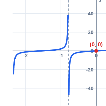
40
20
(0, 0)
0
-2
-1
0
-20
-40