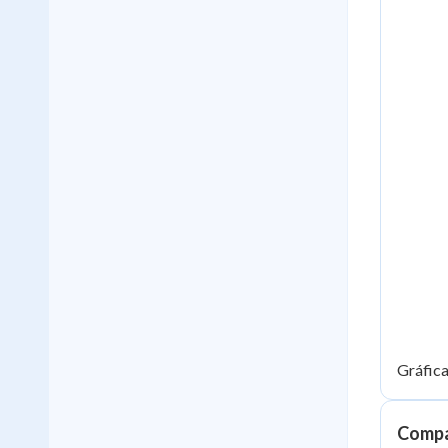
Gráfic
Compar