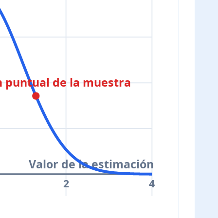
n puntual de la muestra
Valor de la estimación
2
4