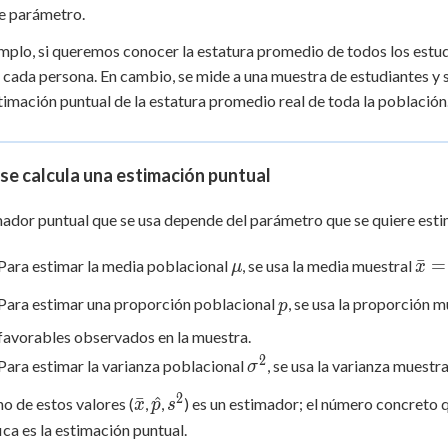
 Points
e parámetro.
mplo, si queremos conocer la estatura promedio de todos los estud
+
0
 cada persona. En cambio, se mide a una muestra de estudiantes y 
stimación puntual de la estatura promedio real de toda la población
e calcula una estimación puntual
mador puntual que se usa depende del parámetro que se quiere esti
\mu
\ba
ˉ
=
Para estimar la media poblacional
, se usa la media muestral
μ
x
\df
p
x_i
Para estimar una proporción poblacional
, se usa la proporción 
p
favorables observados en la muestra.
2
\sigma^2
Para estimar la varianza poblacional
, se usa la varianza muestr
σ
2
\bar{x}
\hat{p}
s^2
ˉ
^
o de estos valores (
,
,
) es un estimador; el número concreto q
x
p
s
ica es la estimación puntual.