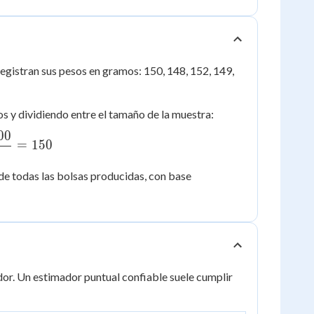
registran sus pesos en gramos: 150, 148, 152, 149,
s y dividiendo entre el tamaño de la muestra:
00
=
150
8
de todas las bolsas producidas, con base
or. Un estimador puntual confiable suele cumplir