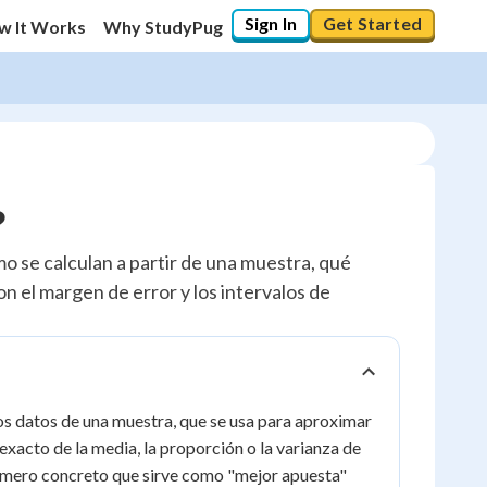
Sign In
Get Started
w It Works
Why StudyPug
?
o se calculan a partir de una muestra, qué
 el margen de error y los intervalos de
los datos de una muestra, que se usa para aproximar
xacto de la media, la proporción o la varianza de
número concreto que sirve como "mejor apuesta"