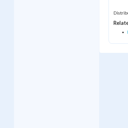
Distrib
Relat