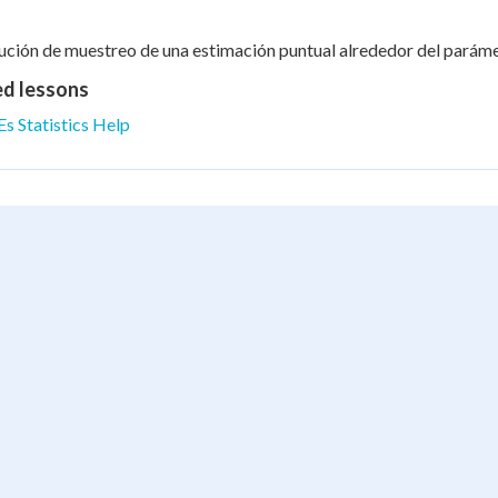
ución de muestreo de una estimación puntual alrededor del paráme
ed lessons
Es Statistics Help