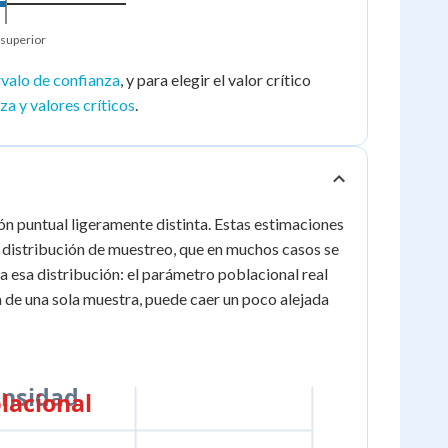
 superior
rvalo de confianza
, y para elegir el valor crítico
za y valores críticos
.
ón puntual ligeramente distinta. Estas estimaciones
 distribución de muestreo, que en muchos casos se
 esa distribución: el parámetro poblacional real
a de una sola muestra, puede caer un poco alejada
nsidad
lacional