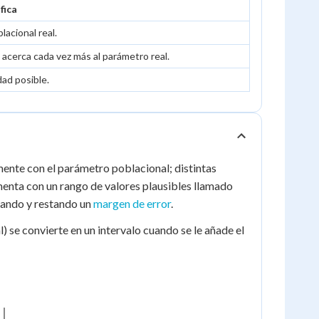
fica
lacional real.
 acerca cada vez más al parámetro real.
dad posible.
ente con el parámetro poblacional; distintas
menta con un rango de valores plausibles llamado
mando y restando un
margen de error
.
 se convierte en un intervalo cuando se le añade el