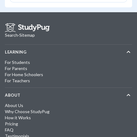
Search
·
Sitemap
LEARNING
For Students
For Parents
For Home Schoolers
For Teachers
ABOUT
About Us
Why Choose StudyPug
How it Works
Pricing
FAQ
Testimonials