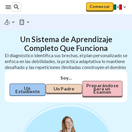
Comenzar
Un Sistema de Aprendizaje
Completo Que Funciona
El diagnóstico identifica sus brechas, el plan personalizado se
enfoca en las debilidades, la práctica adaptativa lo mantiene
desafiado y las repeticiones ilimitadas construyen el dominio
Soy...
Preparándose 
Un 
Un Padre
para un 
Estudiante
Examen