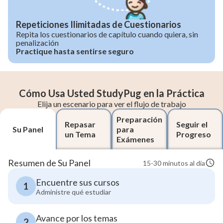
Repeticiones Ilimitadas de Cuestionarios
Repita los cuestionarios de capítulo cuando quiera, sin
penalización
Practique hasta sentirse seguro
Cómo Usa Usted StudyPug en la Práctica
Elija un escenario para ver el flujo de trabajo
Preparación
Repasar
Seguir el
Su Panel
para
un Tema
Progreso
Exámenes
Resumen de Su Panel
15-30 minutos al día
Encuentre sus cursos
1
Administre qué estudiar
Avance por los temas
2