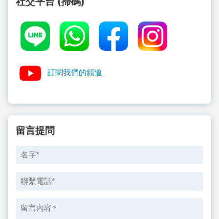
社交平台 (掃碼)
訂閱我們的頻道
留言提問