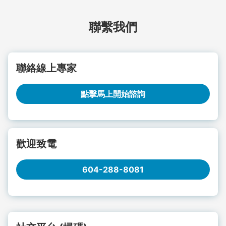
聯繫我們
聯絡線上專家
點擊馬上開始諮詢
歡迎致電
604-288-8081