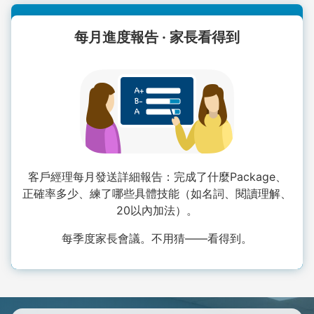
每月進度報告 · 家長看得到
客戶經理每月發送詳細報告：完成了什麼Package、
正確率多少、練了哪些具體技能（如名詞、閱讀理解、
20以內加法）。
每季度家長會議。不用猜——看得到。