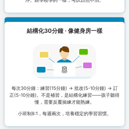
結構化30分鐘 · 像健身房一樣
每次30分鐘：練習(15分鐘) → 批改(5-10分鐘) → 訂
正(5-10分鐘)。不是補習，是結構化練習——孩子聽得
懂，需要反覆操練才能熟練。
小班制8:1，每週兩次，培養穩定的學習習慣。