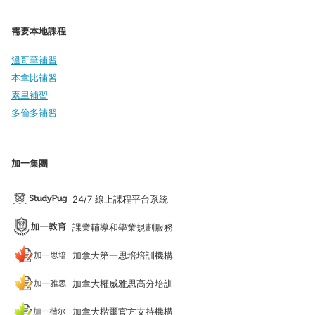
需要本地課程
溫哥華補習
本拿比補習
素里補習
多倫多補習
加一集團
24/7 線上課程平台系統
課業輔導和學業規劃服務
加拿大第一思培培訓機構
加拿大權威雅思高分培訓
加拿大楷爾官方支持機構