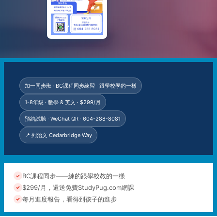
加一同步班 · BC課程同步練習 · 跟學校學的一樣
1-8年級 · 數學 & 英文 · $299/月
預約試聽 · WeChat QR · 604-288-8081
📍 列治文 Cedarbridge Way
BC課程同步——練的跟學校教的一樣
$299/月，還送免費StudyPug.com網課
每月進度報告，看得到孩子的進步