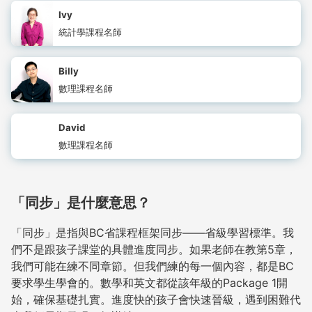
Ivy
統計學課程名師
Billy
數理課程名師
David
數理課程名師
「同步」是什麼意思？
「同步」是指與BC省課程框架同步——省級學習標準。我
們不是跟孩子課堂的具體進度同步。如果老師在教第5章，
我們可能在練不同章節。但我們練的每一個內容，都是BC
要求學生學會的。數學和英文都從該年級的Package 1開
始，確保基礎扎實。進度快的孩子會快速晉級，遇到困難代