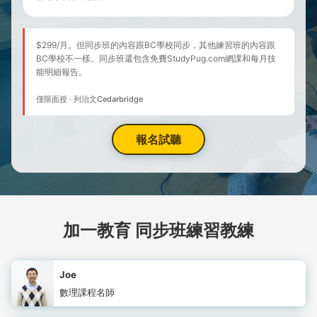
$299/月。但同步班的內容跟BC學校同步，其他練習班的內容跟
BC學校不一樣。同步班還包含免費StudyPug.com網課和每月技
能明細報告。
僅限面授 · 列治文Cedarbridge
報名試聽
加一教育 同步班練習教練
Joe
數理課程名師