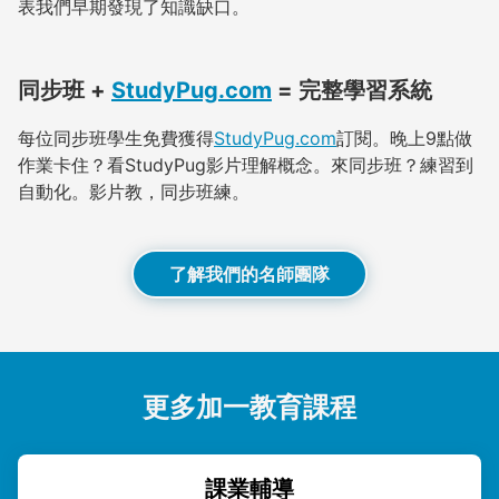
表我們早期發現了知識缺口。
同步班 +
StudyPug.com
= 完整學習系統
每位同步班學生免費獲得
StudyPug.com
訂閱。晚上9點做
作業卡住？看StudyPug影片理解概念。來同步班？練習到
自動化。影片教，同步班練。
了解我們的名師團隊
更多加一教育課程
課業輔導