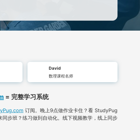
David
数理课程名师
m
= 完整学习系统
dyPug.com
订阅。晚上9点做作业卡住？看 StudyPug
来同步班？练习做到自动化。线下视频教学，线上同步