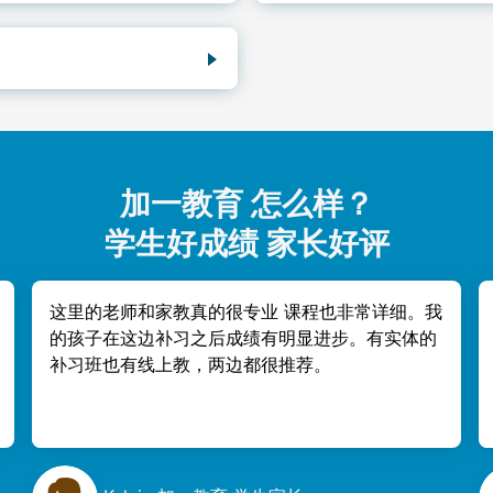
基础扎实。进度快的学生，可以
最大的差异是内容。同步班
。
不到这一点。$229/月，还包含
月练习进度报告。
练习了哪些知识点或技巧。每
加一教育 怎么样？
学生好成绩 家长好评
这里的老师和家教真的很专业 课程也非常详细。我
的孩子在这边补习之后成绩有明显进步。有实体的
补习班也有线上教，两边都很推荐。