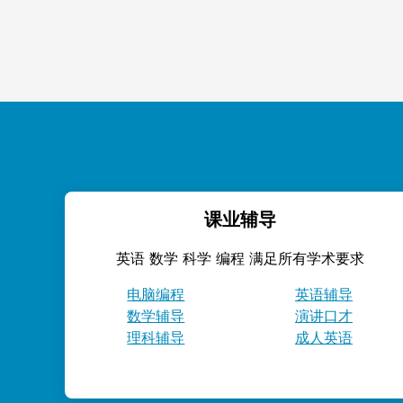
课业辅导
英语 数学 科学 编程 满足所有学术要求
电脑编程
英语辅导
数学辅导
演讲口才
理科辅导
成人英语