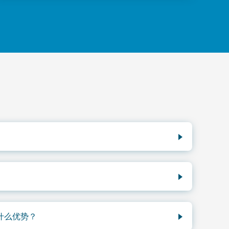
edarbridge。需要线上练习支持？我们还有
。
次是看到进步的最低频率。
什么优势？