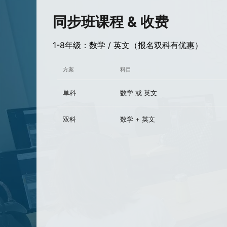
同步班课程 & 收费
1-8年级：数学 / 英文（报名双科有优惠）
方案
科目
单科
数学 或 英文
双科
数学 + 英文