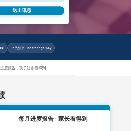
081
📍 列治文 Cedarbridge Way
月进度报告，孩子进步看得到
绩
每月进度报告 · 家长看得到