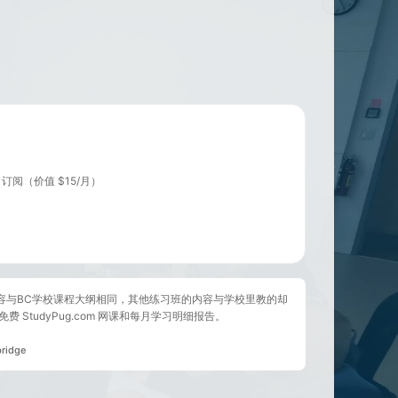
om 订阅（价值 $15/月）
的内容与BC学校课程大纲相同，其他练习班的内容与学校里教的却
 StudyPug.com 网课和每月学习明细报告。
ridge