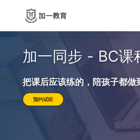
加一同步 - BC
把课后应该练的，陪孩子都做
预约试听