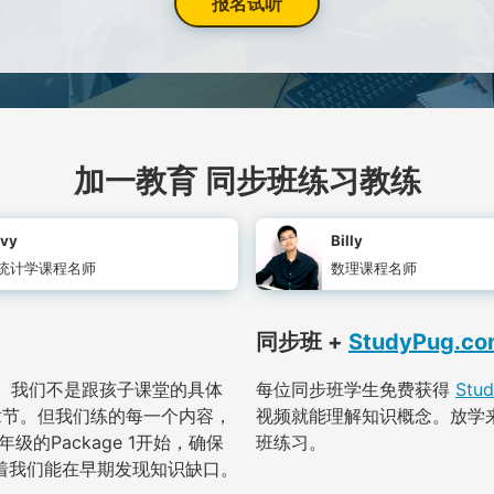
报名试听
加一教育 同步班练习教练
Ivy
Billy
统计学课程名师
数理课程名师
同步班 +
StudyPug.co
准。我们不是跟孩子课堂的具体
每位同步班学生免费获得
Stu
章节。但我们练的每一个内容，
视频就能理解知识概念。放学
的Package 1开始，确保
班练习。
着我们能在早期发现知识缺口。