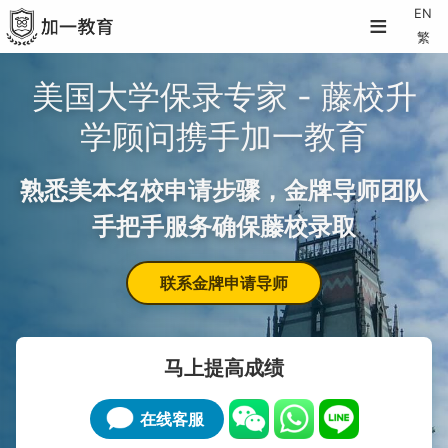
≡
EN
繁
美国大学保录专家 - 藤校升
学顾问携手加一教育
熟悉美本名校申请步骤，金牌导师团队
手把手服务确保藤校录取
联系金牌申请导师
马上提高成绩
在线客服