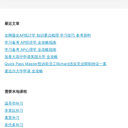
最近文章
全网最全AP统计学 知识要点梳理 学习技巧 参考资料
学习备考 AP经济学 全攻略指南
学习备考 AP心理学 全攻略指南
加拿大高中申请美国大学 全攻略
Quick Pass Master胜诉前员工Richard违反竞业限制协议一案
麦吉尔大学申请 全攻略
需要本地课程
温哥华补习
本拿比补习
素里补习
多伦多补习