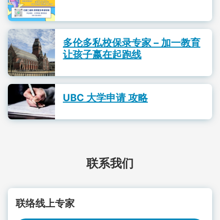
多伦多私校保录专家 – 加一教育
让孩子嬴在起跑线
UBC 大学申请 攻略
联系我们
联络线上专家