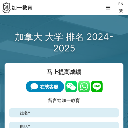
≡
EN
繁
加拿大 大学 排名 2024-
2025
马上提高成绩
在线客服
留言给加一教育
姓名*
电话*