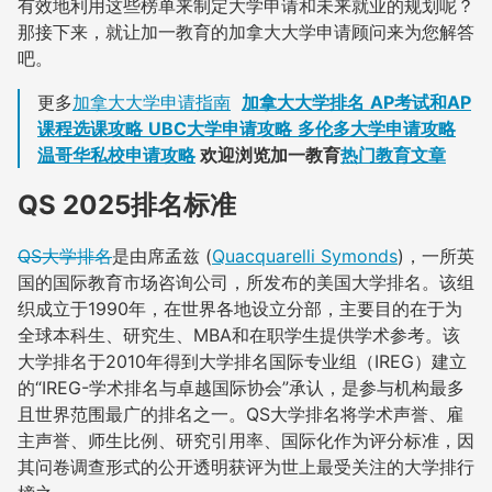
有效地利用这些榜单来制定大学申请和未来就业的规划呢？
那接下来，就让加一教育的加拿大大学申请顾问来为您解答
吧。
更多
加拿大大学申请指南
加拿大大学排名
AP考试和AP
课程选课攻略
UBC大学申请攻略
多伦多大学申请攻略
温哥华私校申请攻略
欢迎浏览加一教育
热门教育文章
QS 2025排名标准
QS大学排名
是由席孟兹 (
Quacquarelli Symonds
)，一所英
国的国际教育市场咨询公司，所发布的美国大学排名。该组
织成立于1990年，在世界各地设立分部，主要目的在于为
全球本科生、研究生、MBA和在职学生提供学术参考。该
大学排名于2010年得到大学排名国际专业组（IREG）建立
的“IREG-学术排名与卓越国际协会”承认，是参与机构最多
且世界范围最广的排名之一。QS大学排名将学术声誉、雇
主声誉、师生比例、研究引用率、国际化作为评分标准，因
其问卷调查形式的公开透明获评为世上最受关注的大学排行