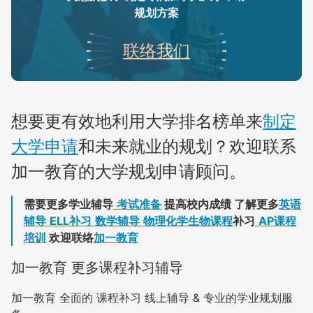
规划方案
联络我们
想要更有效地利用大学排名榜单来
制定
大学申请
和未来就业的规划？欢迎联系
加一教育的大学规划申请顾问。
需要更多学业辅导
考试准备
提高校内成绩 了解更多
英语
辅导
ELL补习
数学辅导
物理化学生物课程
补习
AP课程
培训
欢迎联络
加一教育
加一教育 更多课程补习辅导
加一教育 全面的 课程补习 线上辅导 & 专业的学业规划服