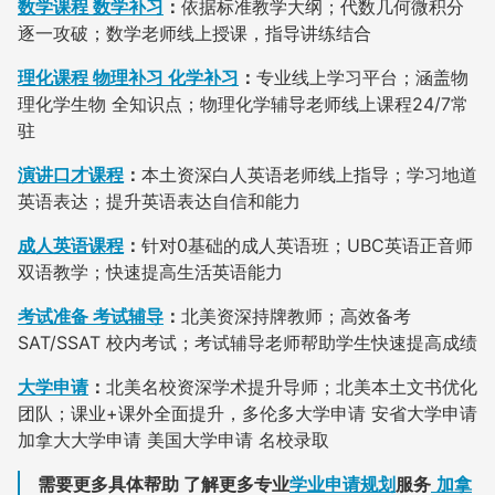
数学课程 数学补习
：
依据标准教学大纲；代数几何微积分
逐一攻破；数学老师线上授课，指导讲练结合
理化课程 物理补习 化学补习
：
专业线上学习平台；涵盖物
理化学生物 全知识点；物理化学辅导老师线上课程24/7常
驻
演讲口才课程
：
本土资深白人英语老师线上指导；学习地道
英语表达；提升英语表达自信和能力
成人英语课程
：
针对0基础的成人英语班；UBC英语正音师
双语教学；快速提高生活英语能力
考试准备 考试辅导
：
北美资深持牌教师；高效备考
SAT/SSAT 校内考试；考试辅导老师帮助学生快速提高成绩
大学申请
：
北美名校资深学术提升导师；北美本土文书优化
团队；课业+课外全面提升，多伦多大学申请 安省大学申请
加拿大大学申请 美国大学申请 名校录取
需要更多具体帮助 了解更多专业
学业申请规划
服务
加拿