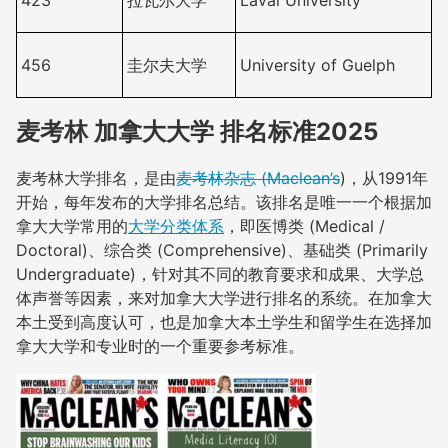
456
圭尔夫大学
University of Guelph
麦考林 加拿大大学 排名标准2025
麦考林大学排名，是由
麦考林杂志 (Maclean’
s
)
，从1991年
开始，每年发布的大学排名总结。该排名是唯一一个根据加
拿大大学常用的
大学分类体系
，
即医博类 (Medical /
Doctoral)、综合类 (Comprehensive)、基础类 (Primarily
Undergraduate)
，针对其不同的教育要求和成果、大学总
体声誉等因素，来对加拿大大学进行排名的系统。在加拿大
本土受到高度认可，也是加拿大本土学生和留学生在选择加
拿大大学和专业时的一个重要参考标准。