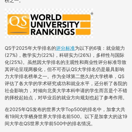
榜之一。
QS于2025年大学排名的
评分标准
为以下的6项：就业能力
(27%)，教学实力(22%)，科研实力(26%)，多样性与国际
化(25%)。
虽然因大学排名的主观性和商业性评分标准导致
其评论呈现两极化，但不可否认QS大学排名仍是最具影响
力大学排名榜单之一。作为全球第二悠久的大学榜单，QS
评估了各大学的学术研究成功和就业水平，还分析了各院的
社会影响力，对倾向北美大学本科申请的学生而言是个不错
的择校起始点，对毕业后的就业方向规划也起了参考作用。
在2025年QS发布的世界大学Top500的排名中，加拿大共
有19间大学栖身世界大学排名前500。以下是加拿大的这19
间大学在QS世界大学前500中的排名情况。