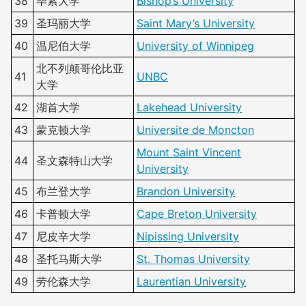
38
毕索大学
Bishop’s University
39
圣玛丽大学
Saint Mary’s University
40
温尼伯大学
University of Winnipeg
北不列颠哥伦比亚
41
UNBC
大学
42
湖首大学
Lakehead University
43
蒙克顿大学
Universite de Moncton
Mount Saint Vincent
44
圣文森特山大学
University
45
布兰登大学
Brandon University
46
卡普顿大学
Cape Breton University
47
尼皮辛大学
Nipissing University
48
圣托马斯大学
St. Thomas University
49
劳伦森大学
Laurentian University