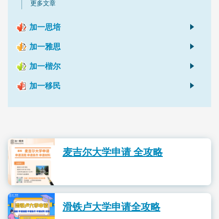
更多文章
加一思培
Quick Pass Master胜诉前员工Richard违反竞业限制协议一案
加一雅思
思培多伦多
雅思听力技巧
加一楷尔
雅思考点
没有新文章
加一移民
雅思阅读技巧
揭秘PTE Core 加拿大移民5大认可英语考试成绩之一
加拿大 留学生 国际毕业生 如何申请PGWP工作签证
警惕！以下失去加拿大PR的风险操作！
BC PNP 留学生 移民
麦吉尔大学申请 全攻略
希腊永居 25万欧元 投资移民 介绍
更多文章
滑铁卢大学申请全攻略