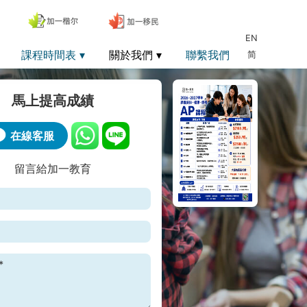
EN
課程時間表
關於我們
聯繫我們
简
馬上提高成績
在線客服
留言給加一教育
*