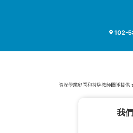
102-58
資深學業顧問和持牌教師團隊提供 
我