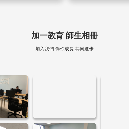
加一教育 師生相冊
加入我們 伴你成長 共同進步