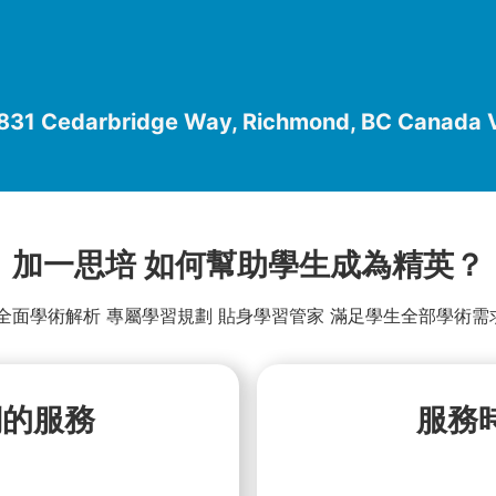
31 Cedarbridge Way, Richmond, BC Canada
加一思培 如何幫助學生成為精英？
全面學術解析 專屬學習規劃 貼身學習管家 滿足學生全部學術
們的服務
服務