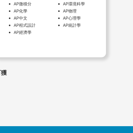
AP微積分
AP環境科學
AP化學
AP物理
AP中文
AP心理學
AP程式設計
AP統計學
AP經濟學
可獲