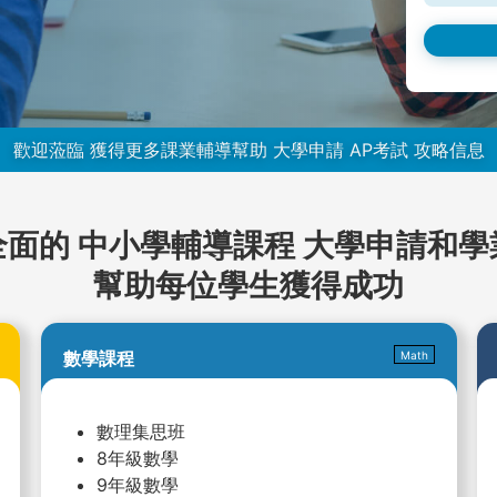
歡迎蒞臨 獲得更多課業輔導幫助 大學申請 AP考試 攻略信息
全面的 中小學輔導課程 大學申請和
幫助每位學生獲得成功
數學課程
Math
數理集思班
8年級數學
9年級數學