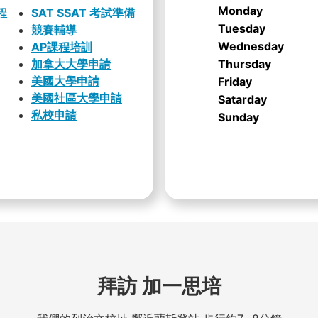
Monday
程
SAT SSAT 考試準備
Tuesday
競賽輔導
Wednesday
AP課程培訓
加拿大大學申請
Thursday
美國大學申請
Friday
美國社區大學申請
Satarday
私校申請
Sunday
拜訪 加一思培