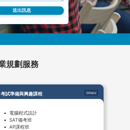
學業規劃服務
考試準備與興趣課程
Others
電腦程式設計
SAT備考班
AP課程班