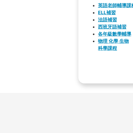
英語老師輔導課
ELL補習
法語補習
西班牙語補習
各年級數學輔導
物理 化學 生物
科學課程