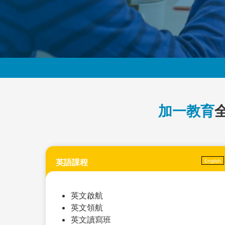
加一教育
英語課程
English
英文啟航
英文領航
英文讀寫班