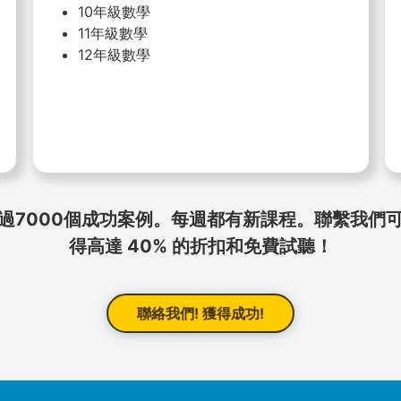
10年級數學
11年級數學
12年級數學
過7000個成功案例。每週都有新課程。聯繫我們
得高達 40% 的折扣和免費試聽！
聯絡我們! 獲得成功!