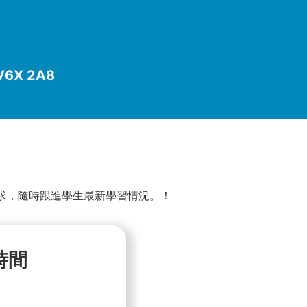
 V6X 2A8
需求，隨時跟進學生最新學習情況。！
時間