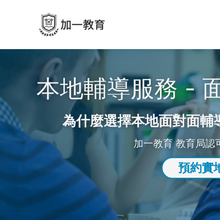
本地輔導服務 -
為什麼選擇本地面對面輔
加一教育 教育局認
預約實