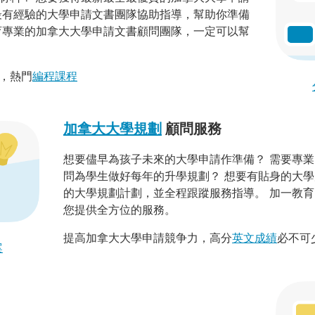
最有經驗的大學申請文書團隊協助指導，幫助你準備
育專業的加拿大大學申請文書顧問團隊，一定可以幫
，熱門
編程課程
加拿大大學規劃
顧問服務
想要儘早為孩子未來的大學申請作準備？ 需要專
問為學生做好每年的升學規劃？ 想要有貼身的大
的大學規劃計劃，並全程跟蹤服務指導。 加一教
您提供全方位的服務。
提高加拿大大學申請競争力，高分
英文成績
必不可
案