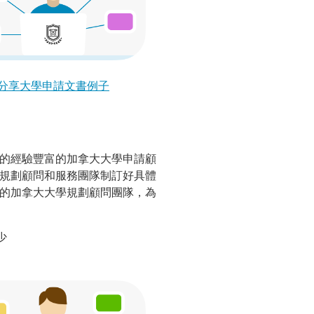
分享大學申請文書例子
業的經驗豐富的加拿大大學申請顧
學規劃顧問和服務團隊制訂好具體
育的加拿大大學規劃顧問團隊，為
少