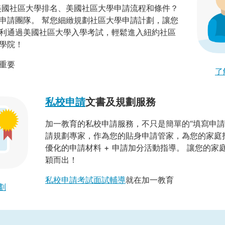
美國社區大學排名、美國社區大學申請流程和條件？
申請團隊。 幫您細緻規劃社區大學申請計劃，讓您
利通過美國社區大學入學考試，輕鬆進入紐約社區
學院！
重要
了
私校申請
文書及規劃服務
加一教育的私校申請服務，不只是簡單的“填寫申請表
請規劃專家，作為您的貼身申請管家，為您的家庭打
優化的申請材料 + 申請加分活動指導。 讓您的
穎而出！
私校申請考試面試輔導
就在加一教育
劃