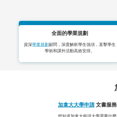
全面的學業規劃
資深
學業規劃
顧問，深度解析學生強項，直擊學生
學術和課外活動高效安排。
加拿大大學申請
文書服務
想知道加拿大申請大學需要什麼