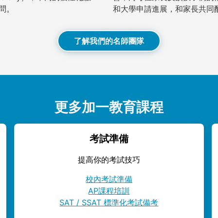
問。
和大學申請進展，和家長共同
了解我們的名師團隊
更多加一教育課程
考試準備
提高你的考試技巧
校內考試準備
AP課程培訓
SAT / SSAT 標準化考試備考