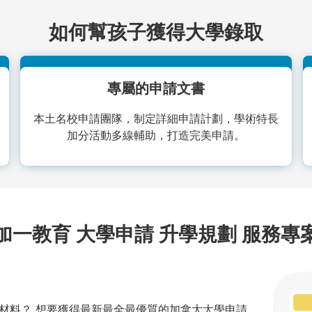
如何幫孩子獲得大學錄取
專屬的申請文書
本土名校申請團隊，制定詳細申請計劃，學術特長
加分活動多線輔助，打造完美申請。
加一教育 大學申請 升學規劃 服務專
材料？ 想要獲得最新最全最優質的加拿大大學申請