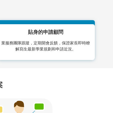
貼身的申請顧問
業服務團隊跟蹤，定期開會反饋，保證家長即時瞭
解寫生最新學業規劃和申請近況。
案