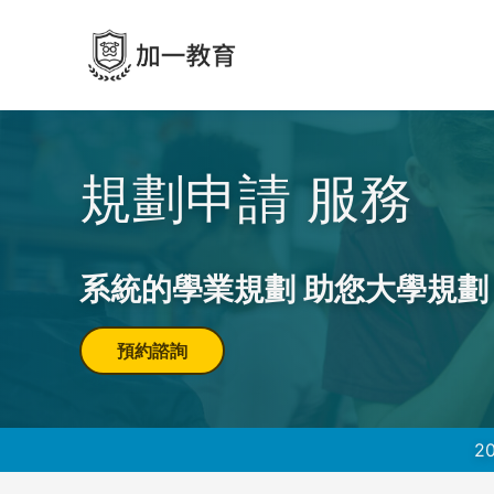
規劃申請 服務
系統的學業規劃 助您大學規劃
預約諮詢
2