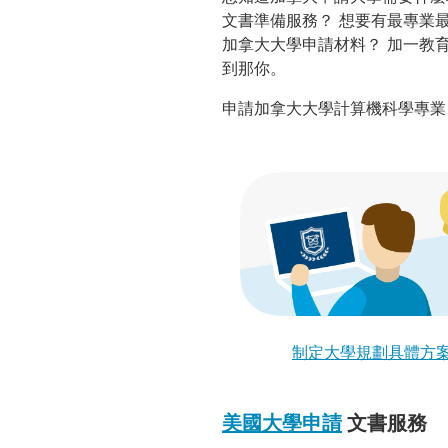
文書準備服務？ 想要有最專業
加拿大大學申請材料？ 加一教
到那你。
申請加拿大大學計算機科學專業
制定大學規劃具體方
美國大學申請
文書服務