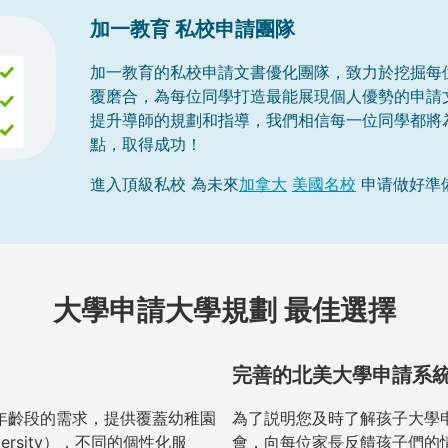
加一教育 私校申請團隊
加一教育的私校申請文書優化團隊，致力於挖掘每
覆磨合，為每位同學打造最能展現個人優勢的申請
提升導師的規劃和指導，我們相信每一位同學都將
點，取得成功！
進入頂級私校 為未來
加拿大
美國名校
申请做好準
大學申請大學規劃 最佳選擇
完善的北美大學申請系
年齡段的需求，提供覆蓋幼稚園
為了説明您及時了解孩子大學
ersity），不同的個性化服
會，向每位家長反饋孩子們的