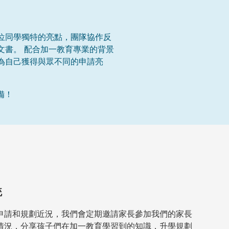
位同學獨特的亮點，團隊協作反
文書。 配合加一教育專業的背景
為自己獲得與眾不同的申請亮
備！
統
申請和規劃近況，我們會定期邀請家長參加我們的家長
情況，分享孩子們在加一教育學習到的知識，升學規劃