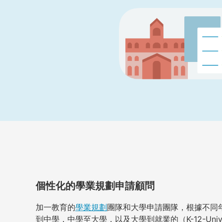
個性化的學業規劃申請顧問
加一教育的
學業規劃
團隊和大學申請團隊，根據不同
到中學，中學至大學，以及大學到就業的（K-12-Univ