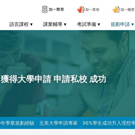
語言課程
課業輔導
考試準備
規劃申請
 獲得大學申請 申請私校 成功
0年學業規劃經驗
北美大學申請專家
96%學生成功升入理想