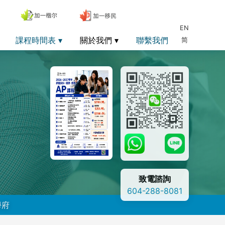
EN
課程時間表
關於我們
聯繫我們
简
致電諮詢
604-288-8081
學府