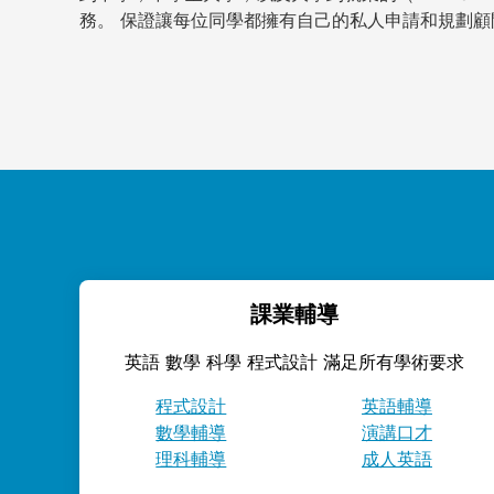
務。 保證讓每位同學都擁有自己的私人申請和規劃顧
課業輔導
英語 數學 科學 程式設計 滿足所有學術要求
程式設計
英語輔導
數學輔導
演講口才
理科輔導
成人英語