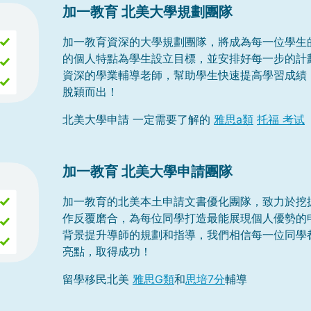
加一教育 北美大學規劃團隊
加一教育資深的大學規劃團隊，將成為每一位學生
的個人特點為學生設立目標，並安排好每一步的計
資深的學業輔導老師，幫助學生快速提高學習成績
脫穎而出！
北美大學申請 一定需要了解的
雅思a類
托福 考试
加一教育 北美大學申請團隊
加一教育的北美本土申請文書優化團隊，致力於挖
作反覆磨合，為每位同學打造最能展現個人優勢的
背景提升導師的規劃和指導，我們相信每一位同學
亮點，取得成功！
留學移民北美
雅思G類
和
思培7分
輔導