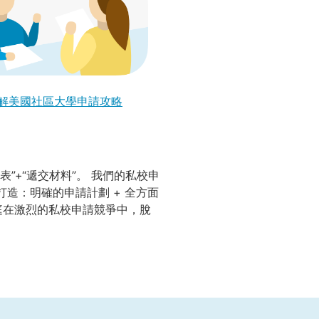
解美國社區大學申請攻略
”+“遞交材料”。 我們的私校申
造：明確的申請計劃 + 全方面
家庭在激烈的私校申請競爭中，脫