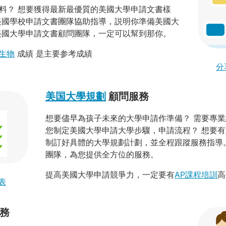
料？ 想要獲得最新最優質的美國大學申請文書樣
美國學校申請文書團隊協助指導，説明你準備美國大
美國大學申請文書顧問團隊，一定可以幫到那你。
生物
成績 是主要参考成績
分
美国大學規劃
顧問服務
想要儘早為孩子未來的大學申請作準備？ 需要專
您制定美國大學申請大學步驟，申請流程？ 想要
制訂好具體的大學規劃計劃，並全程跟蹤服務指導
團隊，為您提供全方位的服務。
提高美國大學申請競爭力，一定要有
AP課程培訓
高
表
務