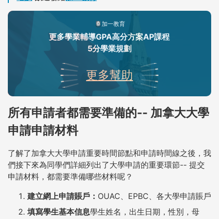
加一教育
更多學業輔導GPA高分方案AP課程
5分學業規劃
更多幫助
所有申請者都需要準備的-- 加拿大大學
申請申請材料
了解了加拿大大學申請重要時間節點和申請時間線之後，我
們接下來為同學們詳細列出了大學申請的重要環節-- 提交
申請材料，都需要準備哪些材料呢？
建立網上申請賬戶：
OUAC、EPBC、各大學申請賬戶
填寫學生基本信息
學生姓名，出生日期，性別，母