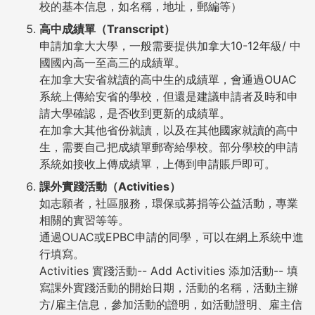
校的基本信息，如名稱，地址，郵編等）
高中成績單（Transcript）
申請加拿大大學，一般需要提供加拿大10-12年級/ 中
國國內高一至高三的成績單。
在加拿大安省就讀的高中生的成績單，會通過OUAC
系統上傳給安省的學校，但還是建議申請者及時和申
請大學確認，是否收到更新的成績單。
在加拿大其他省份就讀，以及在其他國家就讀的高中
生，需要自己把成績單郵寄給學校。部分學校的申請
系統如接收上傳成績單，上傳到申請賬戶即可。
課外實踐活動（Activities）
如志願者，社區服務，環保或募捐等公益活動，專業
相關的實習等等。
通過OUAC或EPBC申請的同學，可以在網上系統中進
行填寫。
Activities 實踐活動-- Add Activities 添加活動-- 填
寫課外實踐活動的開始日期，活動的名稱，活動主辦
方/雇主信息，參加活動的證明，如活動證明、雇主信