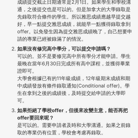
成績提交截止日期通常是2月1日。如果學生和學校溝
通，之後提交也是可以的。但是加拿大的大學錄取是
先錄取符合條件的學生。所以雅思成績應越早提交越
好，早一點提交雅思成績，就能早一點獲得錄取拿到
offer。以免發生因為提交雅思成績晚了，自己想要申
請的專業已經被錄滿了的情況。
如果沒有修完高中學分，可以提交申請嗎？
可以的。並不是要修完高中所有學分才能申請。學生
最晚在當年6月30日完成所有高中課程，並獲得畢業
證即可。
大學會根據已有的11年級成績，12年級期末成績和期
中成績發放有條件錄取通知(Conditional offer)。學
生在拿到之後的成績後，及時提交給申請的大學即
可。
如果拒絕了學校offer，但後來改變主意，能否再把
offer要回來呢？
是可以的。需要申請者及時和大學溝通。如果之前錄
取的專業仍有位置，學校會考慮再錄取。