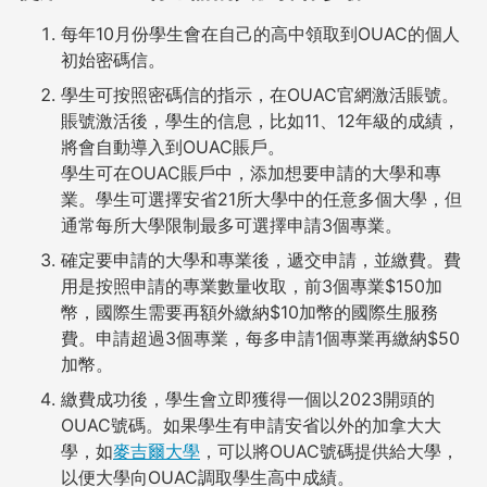
每年10月份學生會在自己的高中領取到OUAC的個人
初始密碼信。
學生可按照密碼信的指示，在OUAC官網激活賬號。
賬號激活後，學生的信息，比如11、12年級的成績，
將會自動導入到OUAC賬戶。
學生可在OUAC賬戶中，添加想要申請的大學和專
業。學生可選擇安省21所大學中的任意多個大學，但
通常每所大學限制最多可選擇申請3個專業。
確定要申請的大學和專業後，遞交申請，並繳費。費
用是按照申請的專業數量收取，前3個專業$150加
幣，國際生需要再額外繳納$10加幣的國際生服務
費。申請超過3個專業，每多申請1個專業再繳納$50
加幣。
繳費成功後，學生會立即獲得一個以2023開頭的
OUAC號碼。如果學生有申請安省以外的加拿大大
學，如
麥吉爾大學
，可以將OUAC號碼提供給大學，
以便大學向OUAC調取學生高中成績。