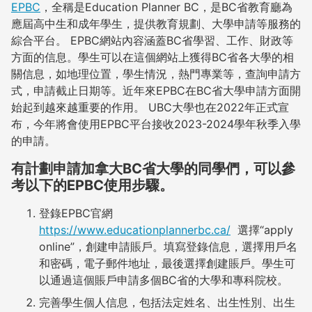
EPBC
，全稱是Education Planner BC，是BC省教育廳為
應屆高中生和成年學生，提供教育規劃、大學申請等服務的
綜合平台。 EPBC網站內容涵蓋BC省學習、工作、財政等
方面的信息。學生可以在這個網站上獲得BC省各大學的相
關信息，如地理位置，學生情況，熱門專業等，查詢申請方
式，申請截止日期等。近年來EPBC在BC省大學申請方面開
始起到越來越重要的作用。 UBC大學也在2022年正式宣
布，今年將會使用EPBC平台接收2023-2024學年秋季入學
的申請。
有計劃申請加拿大BC省大學的同學們，可以參
考以下的EPBC使用步驟
。
登錄EPBC官網
https://www.educationplannerbc.ca/
選擇“apply
online”，創建申請賬戶。填寫登錄信息，選擇用戶名
和密碼，電子郵件地址，最後選擇創建賬戶。學生可
以通過這個賬戶申請多個BC省的大學和專科院校。
完善學生個人信息，包括法定姓名、出生性別、出生