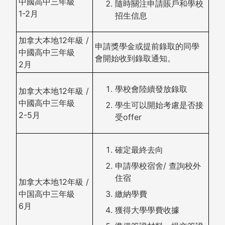
中國高中三年級
隨時關注申請賬戶和學校
1-2月
招生信息
加拿大本地12年級 /
申請獎學金或提前錄取的同學
中國高中三年級
會開始收到錄取通知。
2月
學校會陸續發放錄取
加拿大本地12年級 /
中國高中三年級
學生可以開始考慮是否接
2-5月
受offer
確定最終去向
申請學校宿舍/ 查詢校外
住宿
加拿大本地12年級 /
中国高中三年級
繳納學費
6月
獲得大學學費收據