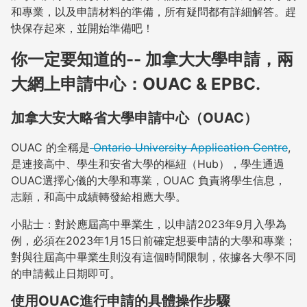
和專業，以及申請材料的準備，所有疑問都有詳細解答。趕
快保存起來，並開始準備吧！
你一定要知道的-- 加拿大大學申請，兩
大網上申請中心：OUAC & EPBC.
加拿大安大略省大學申請中心（OUAC）
OUAC 的全稱是
Ontario University Application Centre
,
是連接高中、學生和安省大學的樞紐（Hub），學生通過
OUAC選擇心儀的大學和專業，OUAC 負責將學生信息，
志願，和高中成績轉發給相應大學。
小貼士：對於應屆高中畢業生，以申請2023年9月入學為
例，必須在2023年1月15日前確定想要申請的大學和專業；
對與往屆高中畢業生則沒有這個時間限制，依據各大學不同
的申請截止日期即可。
使用OUAC進行申請的具體操作步驟