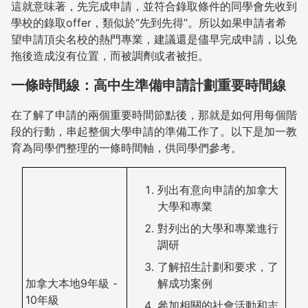
這就意味著，先完成申請，並符合錄取條件的同學會先收到
學校的錄取offer，類似於“先到先得”。所以如果申請者希
望申請頂尖名校的熱門專業，建議還是儘早完成申請，以免
拖後造成沒有位置，而被調劑或者被拒。
一條時間線：高中生準備申請計劃重要時間線
在了解了申請的兩個重要時間節點後，那就是如何用每個階
段的行動，串起整個大學申請的準備工作了。以下是加一教
育為同學們整理的一條時間軸，供同學們參考。
列出有意向申請的加拿大
大學和專業
對列出的大學和專業進行
調研
了解招生計劃和要求，了
加拿大本地9年級 -
解成功案例
10年級
參加相關的社會活動和志