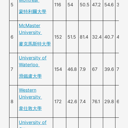
5
116
54
50.5
47.2
54.6
37.7
蒙特利爾大學
McMaster
University
6
152
51.5
81.4
32.4
40.7
47.6
麥克馬斯特大學
University of
Waterloo
7
154
46.8
7.9
67
39.6
77.5
滑鐵盧大學
Western
University
8
172
42.6
7.4
76.1
29.8
63.7
韋仕敦大學
University of