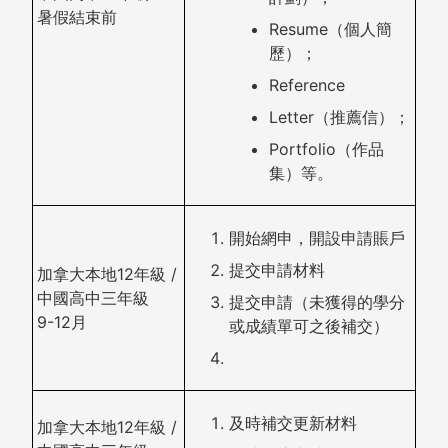
暑假結束前
Resume（個人簡
歷）；
Reference
Letter（推薦信）；
Portfolio（作品
集）等。
開始網申，開設申請賬戶
提交申請材料
加拿大本地12年級 /
中國高中三年級
提交申請（未獲得的學分
9-12月
或成績單可之後補交）
及時補交更新材料
加拿大本地12年級 /