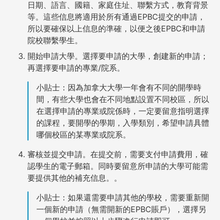
日期、語言、國籍、家庭住址、聯繫方式，教育背景
等。這些信息將適用於所有通過EPBC提交的申請，
所以要確保以上信息的準確，以便之後EPBC和申請
院校聯繫學生。
開始申請大學。選擇要申請的大學，創建新的申請；
再選擇要申請的專業/院系。
小貼士：因為加拿大大學一年會有不同的開學時
間，有些大學也會在不同地點設置不同校區，所以
在選擇申請的專業或院係時，一定要留意指明選擇
的課程，要開學的學期，入學類別，希望申請具體
哪個校區的某專業或院系。
審核並提交申請。在提交前，需要支付申請費用，確
認學生的電子郵箱。同時要留意所申請的大學可能需
要提供其他的補充信息。
。
小貼士：如果還需要申請其他的學校，需要重新開
一個新的申請（無需開新的EPBC賬戶），選擇另