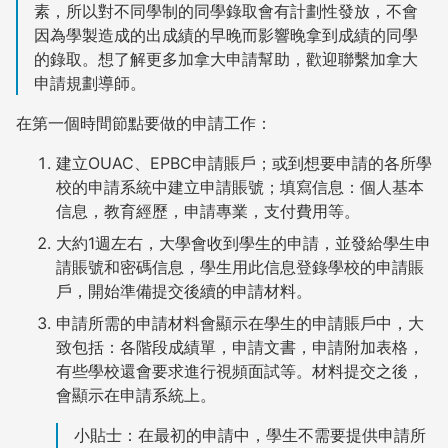
素，所以對不同學制的同學錄取會有計劃性發放，不會
因為學製造成的出成績的早晚而影響晚拿到成績的同學
的錄取。想了解更多加拿大申請幫助，歡迎聯繫加拿大
申請規劃導師。
在第一個時間節點要做的申請工作：
建立OUAC、EPBC申請賬戶；或到想要申請的各所學
校的申請系統中建立申請賬號；填寫信息：個人基本
信息，教育經歷，申請專業，支付費用等。
大約1週左右，大學會收到學生的申請，並發給學生申
請賬號和密碼信息，學生用此信息登錄學校的申請賬
戶，開始準備提交後續的申請材料。
申請所需的申請材料會顯示在學生的申請賬戶中，大
致包括：各階段成績單，申請文書，申請附加表格，
有些學校還會要求進行視頻面試等。材料提交之後，
會顯示在申請系統上。
小貼士：在最初的申請中，學生不需要提供申請所