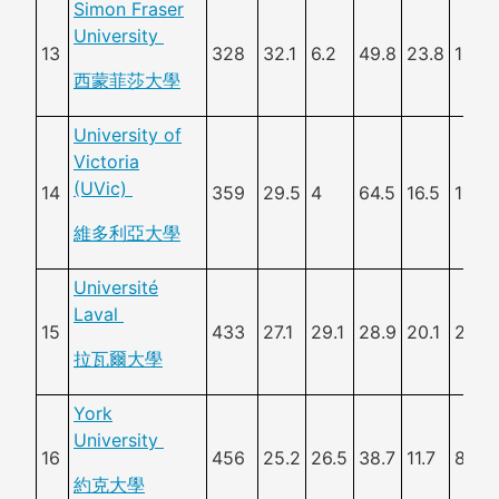
Simon Fraser
University
13
328
32.1
6.2
49.8
23.8
19.8
西蒙菲莎大學
University of
Victoria
(UVic)
14
359
29.5
4
64.5
16.5
11.4
維多利亞大學
Université
Laval
15
433
27.1
29.1
28.9
20.1
23.5
拉瓦爾大學
York
University
16
456
25.2
26.5
38.7
11.7
8.9
約克大學