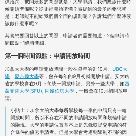
供諮詢，被問最多的問題就是：大學申請，我們應該什麼時
候開始準備呢？從哪裡開始準備？被提到的最多的要求就
是：老師能不能給我們個全面的規劃呢？告訴我們什麼時候
該做什麼事呢？
其實想要回答以上的問題，申請者們需要知道：2個申請時
間節點+1條時間線。
第一個時間節點：申請開放時間
加拿大大學的申請開放時間一般在每年的9-10月。
UBC大
學
、
麥吉爾大學
等，會在每年的9月初就開放申請。安大略
省的學校會在9月下旬統一開放申請。另外一些大學，如
西
蒙菲莎大學(SFU)
,
阿爾伯塔大學
，一般會在10月初開放申
請。
小貼士：加拿大的大學每所學校每一季的申請只有一輪
開放時間，所以不存在不同的申請開放時間和幾輪申請
的顯現。大學的申請位置基本上是先錄取提交申請的符
合條件的優秀申請者。但是大學會考慮到學制不同的因