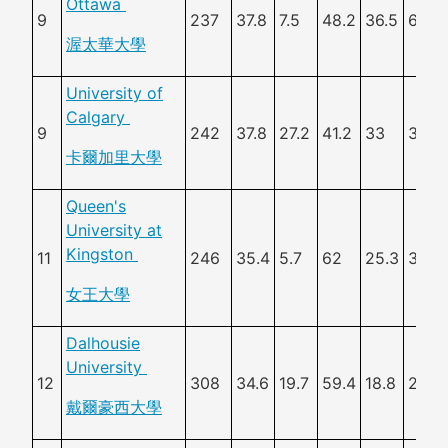
Ottawa
9
237
37.8
7.5
48.2
36.5
68.8
渥太華大學
University of
Calgary
9
242
37.8
27.2
41.2
33
36.6
卡爾加里大學
Queen's
University at
Kingston
11
246
35.4
5.7
62
25.3
38.8
女王大學
Dalhousie
University
12
308
34.6
19.7
59.4
18.8
20.5
戴爾豪西大學