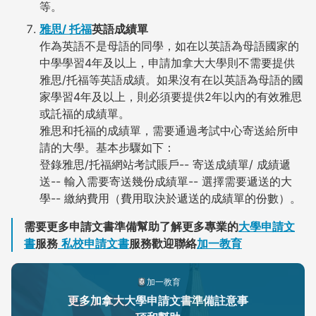
等。
雅思/ 托福
英語成績單
作為英語不是母語的同學，如在以英語為母語國家的
中學學習4年及以上，申請加拿大大學則不需要提供
雅思/托福等英語成績。如果沒有在以英語為母語的國
家學習4年及以上，則必須要提供2年以內的有效雅思
或託福的成績單。
雅思和托福的成績單，需要通過考試中心寄送給所申
請的大學。基本步驟如下：
登錄雅思/托福網站考試賬戶-- 寄送成績單/ 成績遞
送-- 輸入需要寄送幾份成績單-- 選擇需要遞送的大
學-- 繳納費用（費用取決於遞送的成績單的份數）。
需要更多申請文書準備幫助了解更多專業的
大學申請文
書
服務
私校申請文書
服務歡迎聯絡
加一教育
加一教育
更多加拿大大學申請文書準備註意事