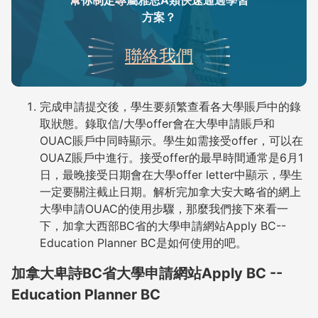
幫你制定專屬雅思A類快速通過學習
方案？
聯絡我們
完成申請提交後，學生要頻繁查看各大學賬戶中的錄
取狀態。錄取信/大學offer會在大學申請賬戶和
OUAC賬戶中同時顯示。學生如需接受offer，可以在
OUAZ賬戶中進行。接受offer的最早時間通常是6月1
日，最晚接受日期會在大學offer letter中顯示，學生
一定要關注截止日期。解析完加拿大安大略省的網上
大學申請OUAC的使用步驟，那麼我們接下來看一
下，加拿大西部BC省的大學申請網站Apply BC--
Education Planner BC是如何使用的吧。
加拿大卑詩BC省大學申請網站Apply BC --
Education Planner BC