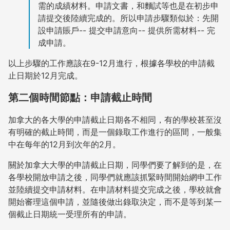
需的成績材料。申請文書，和麵試等也是在初步申
請提交後陸續完成的。所以申請步驟類似於：先開
設申請賬戶-- 提交申請意向-- 提供所需材料-- 完
成申請。
以上步驟的工作應該在9-12月進行，根據各學校的申請截
止日期於12月完成。
第二個時間節點：申請截止時間
加拿大的各大學的申請截止日期各不相同，有的學校甚至沒
有明確的截止時間，而是一個錄取工作進行的區間，一般集
中在每年的12月到次年的2月。
關於加拿大大學的申請截止日期，同學們要了解到的是，在
各學校開放申請之後，同學們就應該抓緊時間開始網申工作
並陸續提交申請材料。在申請材料提交完成之後，學校就會
開始審理這個申請，並隨後做出錄取決定，而不是等到某一
個截止日期統一受理所有的申請。