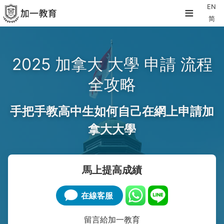
≡
EN
简
2025 加拿大 大學 申請 流程
全攻略
手把手教高中生如何自己在網上申請加
拿大大學
馬上提高成績
在線客服
留言給加一教育