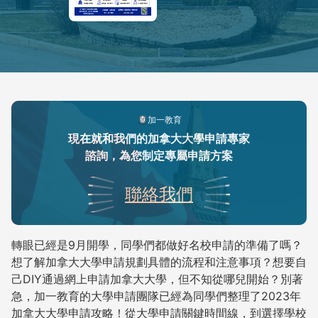
加一教育
現在就和我們的加拿大大學申請專家
諮詢，為您制定專屬申請方案
聯絡我們
轉眼已經是9月開學，同學們都做好名校申請的準備了嗎？
想了解加拿大大學申請規劃具體的流程和注意事項？想要自
己DIY通過網上申請加拿大大學，但不知從哪兒開始？別著
急，加一教育的大學申請團隊已經為同學們整理了2023年
加拿大大學申請攻略！從大學申請關鍵時間線，到選擇學校