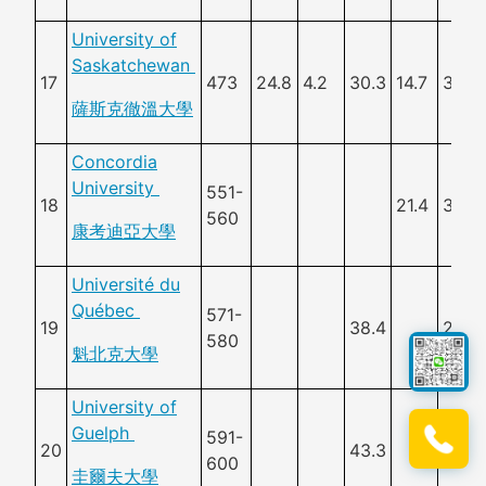
University of
Saskatchewan
17
473
24.8
4.2
30.3
14.7
33.8
薩斯克徹溫大學
Concordia
University
551-
18
21.4
30.4
560
康考迪亞大學
Université du
Québec
571-
19
38.4
28.3
580
魁北克大學
University of
Guelph
591-
20
43.3
600
圭爾夫大學