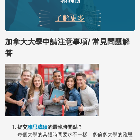
項和幫助
了解更多
加拿大大學申請注意事項/ 常見問題解
答
提交
雅思成績
的最晚時間點？
每個大學的具體時間要求不一樣，多倫多大學的雅思