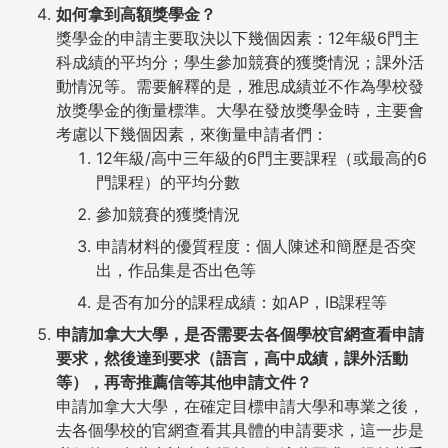
如何拿到高額獎學金？
獎學金的申請主要取決以下幾個因素：12年級6門主
科成績的平均分；學生參加競賽的獲獎情況；課外活
動情況等。需要解釋的是，雅思成績並不作為學校發
放獎學金的衡量標準。大學在發放獎學金時，主要會
考慮以下幾個因素，來衡量申請者們：
12年級/高中三年級的6門主要課程（或最高的6
門課程）的平均分數
參加競賽的獲獎情況
申請材料的優質程度：個人陳述和簡歷是否突
出，作品集是否出色等
是否有加分的課程成績：如AP，IB課程等
申請加拿大大學，是否需要去各個學校官網查看申請
要求，然後達到要求（語言，高中成績，課外活動
等），再寄推薦信等其他申請文件？
申請加拿大大學，在確定目標申請大學和專業之後，
去各個學校的官網查看其具體的申請要求，這一步是