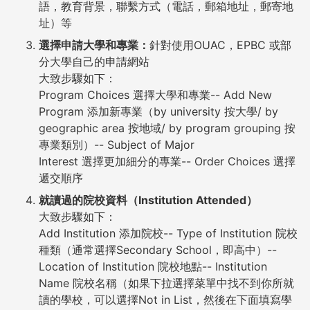
語，教育背景，聯繫方式（電話，郵箱地址，郵寄地
址）等
選擇申請大學和專業：
針對使用OUAC，EPBC 或部
分大學自己的申請網站
大致步驟如下：
Program Choices 選擇大學和專業-- Add New
Program 添加新專業（by university 按大學/ by
geographic area 按地域/ by program grouping 按
專業類別）-- Subject of Major
Interest 選擇更加細分的專業-- Order Choices 選擇
遞交順序
就讀過的院校資料（Institution Attended）
大致步驟如下：
Add Institution 添加院校-- Type of Institution 院校
種類（通常選擇Secondary School，即高中）--
Location of Institution 院校地點-- Institution
Name 院校名稱（如果下拉選擇菜單中找不到你所就
讀的學校，可以選擇Not in List，然後在下面填寫學