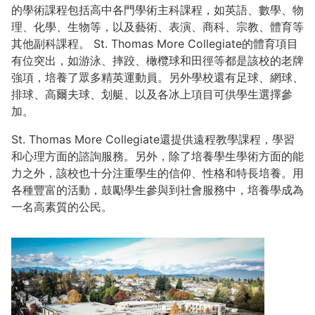
的學術課程包括高中各門學術主科課程，如英語、數學、物
理、化學、生物等，以及藝術、表演、商科、宗教、體育等
其他副科課程。 St. Thomas More Collegiate的體育項目
有位突出，如游泳、摔跤、橄欖球和田徑等都是該校的老牌
強項，培養了眾多精英運動員。另外學校還有足球、網球、
排球、高爾夫球、划艇、以及各冰上項目可供學生選擇參
加。
St. Thomas More Collegiate還提供遠程教學課程，學習
和心理方面的諮詢服務。另外，除了培養學生學術方面的能
力之外，該校也十分注重學生的信仰、性格和特長培養。用
各種豐富的活動，鼓勵學生參與到社會服務中，培養學成為
一名高素質的公民。