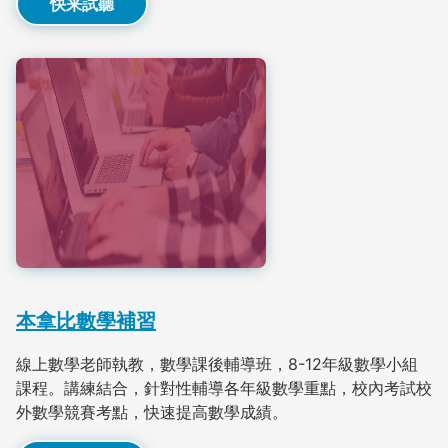
快来試聽
本拿比數學補習
線上數學老師執教，數學課後輔導班，8-12年級數學小組
課程。講練結合，針對性輔導各年級數學重點，校內考試校
外數學競賽考點，快速提高數學成績。