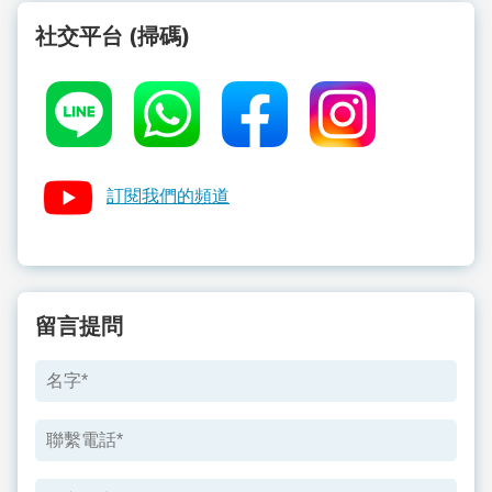
社交平台 (掃碼)
訂閱我們的頻道
留言提問