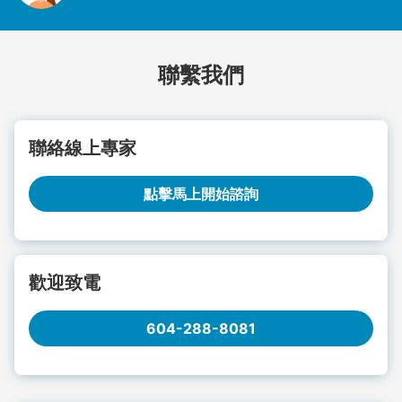
聯繫我們
聯絡線上專家
點擊馬上開始諮詢
歡迎致電
604-288-8081