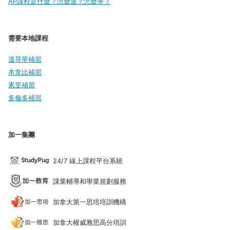
AP課程是什麼？怎麼選？怎麼學？
需要本地課程
溫哥華補習
本拿比補習
素里補習
多倫多補習
加一集團
24/7 線上課程平台系統
課業輔導和學業規劃服務
加拿大第一思培培訓機構
加拿大權威雅思高分培訓