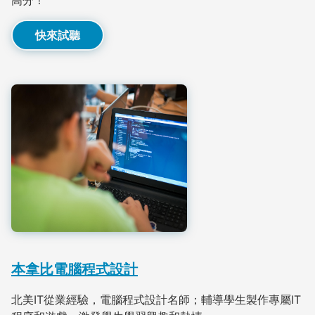
快來試聽
本拿比電腦程式設計
北美IT從業經驗，電腦程式設計名師；輔導學生製作專屬IT