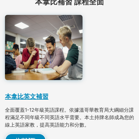
本拿比補習 課程全面
本拿比英文補習
全面覆蓋1-12年級英語課程。依據溫哥華教育局大綱細分課
程滿足不同年級不同英語水平需要。本土持牌名師成為您的
線上英語家教，提高英語能力和分數。