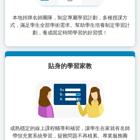
本地持牌名師團隊，制定專屬學習計劃，多種授課方
式，滿足學生全部學術需求。幫助學生培養制定學習計
劃，養成固定時間學習的好習慣！
貼身的學習家教
成熟穩定的線上課程輔導和補習，讓學生在家就有名師
帶領充實系統學習，疑難問題不再積累。專業服務團