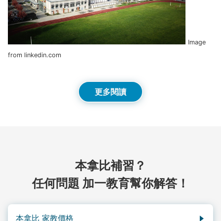
Image
from linkedin.com
更多閱讀
本拿比補習？
任何問題 加一教育幫你解答！
本拿比 家教價格