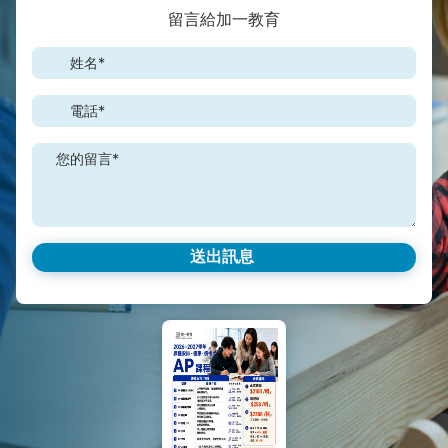
留言給加一教育
姓名*
電話*
您的留言*