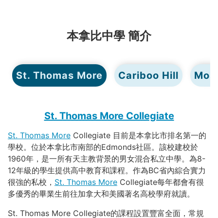
本拿比中學 簡介
St. Thomas More
Cariboo Hill
Mos
St. Thomas More Collegiate
St. Thomas More
Collegiate 目前是本拿比市排名第一的
學校。位於本拿比市南部的Edmonds社區。該校建校於
1960年，是一所有天主教背景的男女混合私立中學。為8-
12年級的學生提供高中教育和課程。作為BC省內綜合實力
很強的私校，
St. Thomas More
Collegiate每年都會有很
多優秀的畢業生前往加拿大和美國著名高校學府就讀。
St. Thomas More Collegiate的課程設置豐富全面，常規