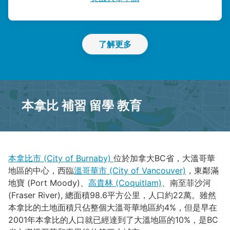
了解更多
本拿比 補習 留學 教育
本拿比市 (City of Burnaby)
位於加拿大BC省，大溫哥華
地區的中心，西臨
溫哥華市 (City of Vancouver)
，東鄰滿
地寶 (Port Moody)、
高貴林 (Coquitlam)
、南至菲沙河
(Fraser River), 總面積98.6平方公里，人口約22萬。雖然
本拿比的土地面積只佔整個大溫哥華地區約4%，但是早在
2001年本拿比的人口就已經達到了大溫地區的10%，是BC