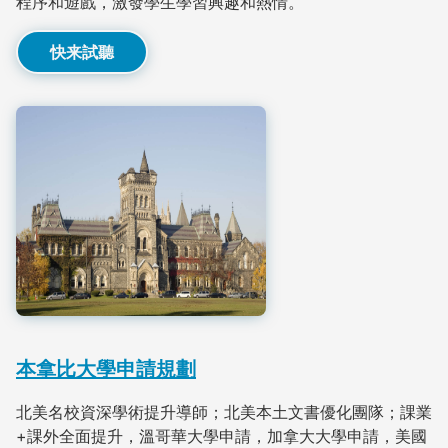
程序和遊戲，激發學生學習興趣和熱情。
快来試聽
本拿比大學申請規劃
北美名校資深學術提升導師；北美本土文書優化團隊；課業
+課外全面提升，溫哥華大學申請，加拿大大學申請，美國