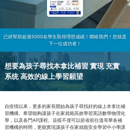
已經幫助超過5000名學生取得理想成績！聯絡我們！您就是
下一位成功者！
想要為孩子尋找本拿比補習
實現 充實
系统 高效的線上學習願望
自疫情以來，更多的家長開始為孩子尋找好的線上本拿比補
習機構。希望能夠讓孩子在家就能高效學習英語數學物理化
學，以及各門AP課程。這樣不僅可以節省前往溫哥華各補
習機構的時間，更能實現讓孩子在家就能安全學習中小學課