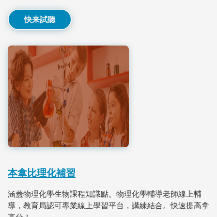
快来試聽
本拿比理化補習
涵蓋物理化學生物課程知識點。物理化學輔導老師線上輔
導，教育局認可專業線上學習平台，講練結合。快速提高拿
高分！