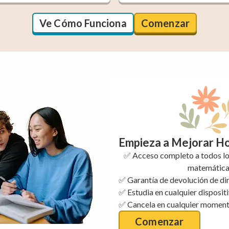
Ve Cómo Funciona
Comenzar
Empieza a Mejorar H
✅ Acceso completo a todos los
matemátic
✅ Garantía de devolución de di
✅ Estudia en cualquier disposit
✅ Cancela en cualquier momen
Comenzar