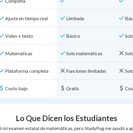
Completa
Ajuste en tiempo real
Limitada
Bás
Video + texto
Básico
Sol
Matemáticas
Solo matemáticas
Sol
Plataforma completa
Funciones limitadas
Sol
Costo bajo
Gratis
Cos
Lo Que Dicen los Estudiantes
é mi examen estatal de matemáticas, pero StudyPug me ayudó a ap