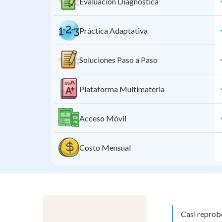
Evaluación Diagnóstica
Práctica Adaptativa
Soluciones Paso a Paso
Plataforma Multimateria
Acceso Móvil
Costo Mensual
Casi reprob