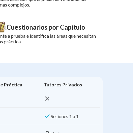
mas complejos.
Cuestionarios por Capítulo
nte a prueba e identifica las áreas que necesitan
s práctica.
e Práctica
Tutores Privados
Sesiones 1 a 1