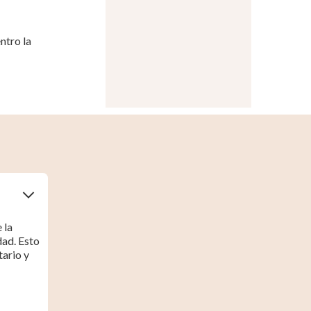
ntro la
 la
dad. Esto
tario y