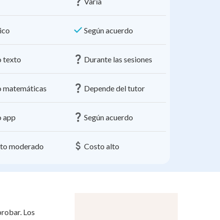
Varía
ico
Según acuerdo
o texto
Durante las sesiones
o matemáticas
Depende del tutor
o app
Según acuerdo
to moderado
Costo alto
robar. Los