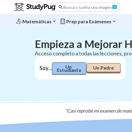
Precios | StudyPug
Busca o suelta una imagen
Matemáticas
Prep para Exámenes
Empieza a Mejorar 
Acceso completo a todas las lecciones, pro
Un 
Un Padre
Soy...
Estudiante
"Casi reprobé mi examen de mate